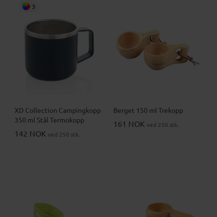
3
XD Collection Campingkopp
Berget 150 ml Trekopp
350 ml Stål Termokopp
161 NOK
ved 250 stk.
142 NOK
ved 250 stk.