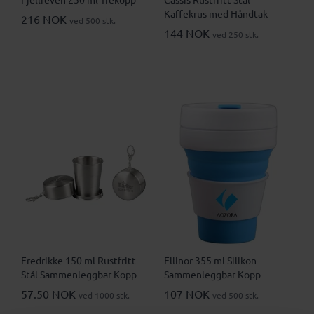
Kaffekrus med Håndtak
216 NOK
ved 500 stk.
144 NOK
ved 250 stk.
Fredrikke 150 ml Rustfritt
Ellinor 355 ml Silikon
Stål Sammenleggbar Kopp
Sammenleggbar Kopp
57.50 NOK
107 NOK
ved 1000 stk.
ved 500 stk.