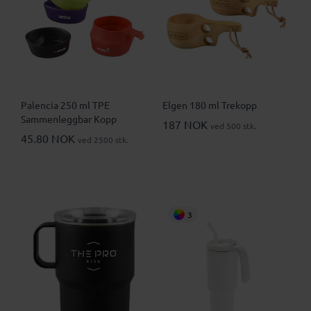
Palencia 250 ml TPE
Elgen 180 ml Trekopp
Sammenleggbar Kopp
187 NOK
ved 500 stk.
45.80 NOK
ved 2500 stk.
3