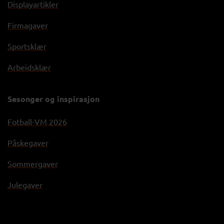
Displayartikler
Firmagaver
Sportsklær
Arbeidsklær
Sesonger og inspirasjon
Fotball-VM 2026
Påskegaver
Sommergaver
Julegaver