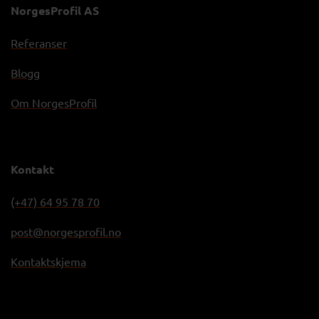
NorgesProfil AS
Referanser
Blogg
Om NorgesProfil
Kontakt
(+47) 64 95 78 70
post@norgesprofil.no
Kontaktskjema