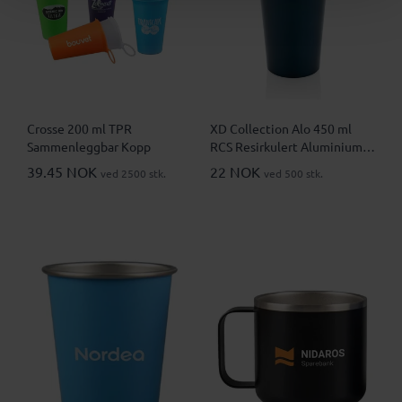
Crosse 200 ml TPR
XD Collection Alo 450 ml
Sammenleggbar Kopp
RCS Resirkulert Aluminium
Lett Kopp
39.45 NOK
22 NOK
ved 2500 stk.
ved 500 stk.