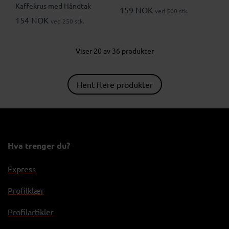
Kaffekrus med Håndtak
159 NOK
ved 500 stk.
154 NOK
ved 250 stk.
Viser 20 av 36 produkter
Hent flere produkter
Hva trenger du?
Express
Profilklær
Profilartikler