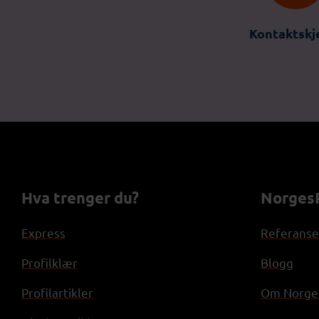
Kontaktsk
Hva trenger du?
NorgesP
Express
Referanse
Profilklær
Blogg
Profilartikler
Om Norges