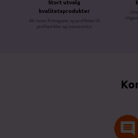
Stort utvalg
kvalitetsprodukter
Utv
tilgje
Alt innen firmagaver og profilklær til
profilartikler og messeutstyr
Kon