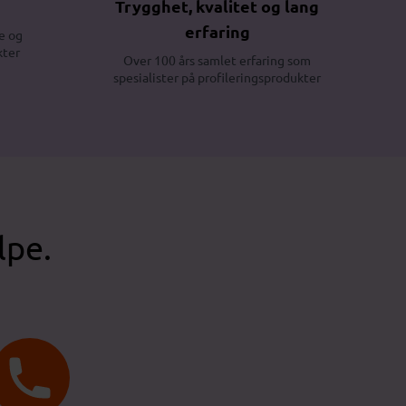
Trygghet, kvalitet og lang
erfaring
e og
kter
Over 100 års samlet erfaring som
spesialister på profileringsprodukter
lpe.