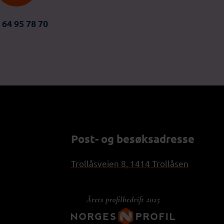
 64 95 78 70
Post- og besøksadresse
Trollåsveien 8, 1414 Trollåsen