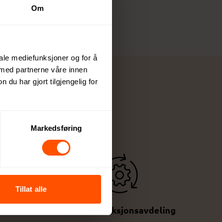
Om
iale mediefunksjoner og for å
 med partnerne våre innen
u har gjort tilgjengelig for
Markedsføring
Tillat alle
Egen produksjonsavdeling