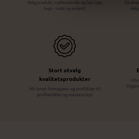
Velg produkt, trykkmetode og last opp
Få eksp
logo - raskt og enkelt!
rådg
Stort utvalg
kvalitetsprodukter
Utv
tilgje
Alt innen firmagaver og profilklær til
profilartikler og messeutstyr