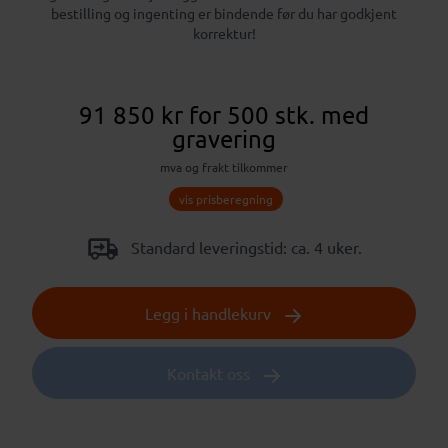
bestilling og ingenting er bindende før du har godkjent
korrektur!
91 850 kr
for 500 stk.
med
gravering
mva og frakt tilkommer
vis prisberegning
Standard leveringstid: ca. 4 uker.
Legg i handlekurv
Kontakt oss