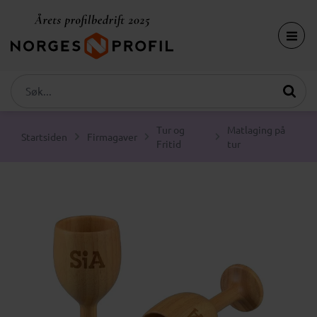
Tur og
Matlaging på
Startsiden
Firmagaver
Fritid
tur