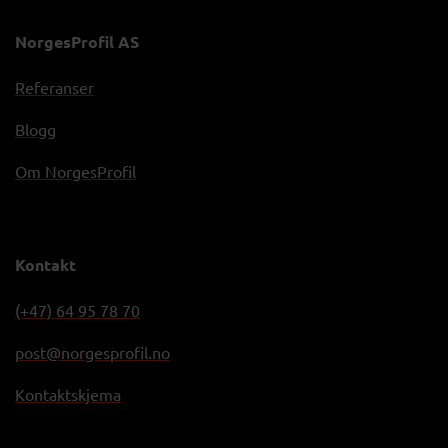
NorgesProfil AS
Referanser
Blogg
Om NorgesProfil
Kontakt
(+47) 64 95 78 70
post@norgesprofil.no
Kontaktskjema