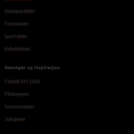
Displayartikler
Firmagaver
Sportsklær
Arbeidsklær
Sesonger og inspirasjon
Fotball-VM 2026
Påskegaver
Sommergaver
Julegaver