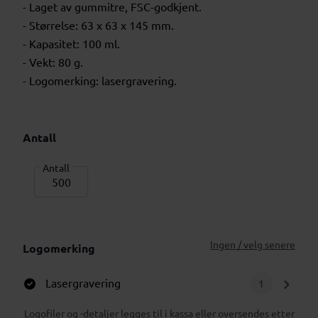
- Laget av gummitre, FSC-godkjent.
- Størrelse: 63 x 63 x 145 mm.
- Kapasitet: 100 ml.
- Vekt: 80 g.
- Logomerking: lasergravering.
Antall
Antall
Ingen / velg senere
Logomerking
Lasergravering
1
Logofiler og -detaljer legges til i kassa eller oversendes etter