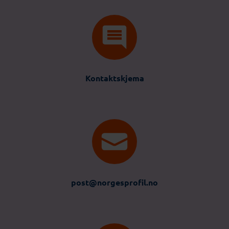
Kontaktskjema
post@norgesprofil.no