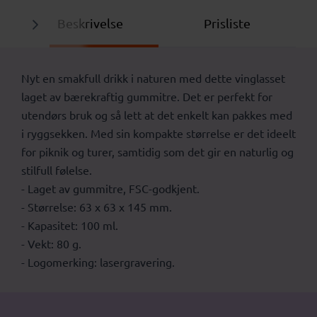
Beskrivelse
Prisliste
Nyt en smakfull drikk i naturen med dette vinglasset
laget av bærekraftig gummitre. Det er perfekt for
utendørs bruk og så lett at det enkelt kan pakkes med
i ryggsekken. Med sin kompakte størrelse er det ideelt
for piknik og turer, samtidig som det gir en naturlig og
stilfull følelse.
- Laget av gummitre, FSC-godkjent.
- Størrelse: 63 x 63 x 145 mm.
- Kapasitet: 100 ml.
- Vekt: 80 g.
- Logomerking: lasergravering.