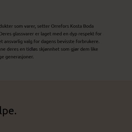
dukter som varer, setter Orrefors Kosta Boda
eres glassvarer er laget med en dyp respekt for
et ansvarlig valg for dagens bevisste forbrukere.
ne deres en tidløs skjønnhet som gjør dem like
ige generasjoner.
lpe.