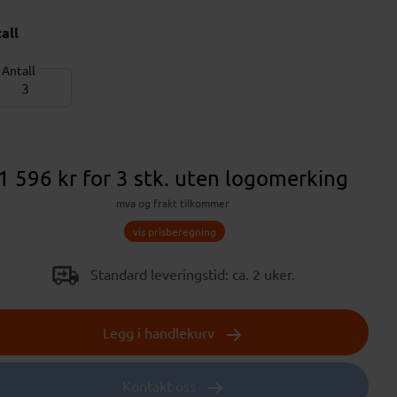
all
Antall
1 596 kr
for 3 stk.
uten logomerking
mva og frakt tilkommer
vis prisberegning
Standard leveringstid: ca. 2 uker.
Legg i handlekurv
Kontakt oss