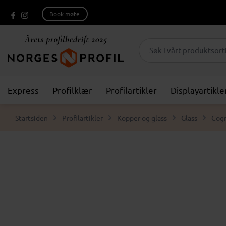
Book møte
Express
Profilklær
Profilartikler
Displayartikle
Startsiden
Profilartikler
Kopper og glass
Glass
Cogn