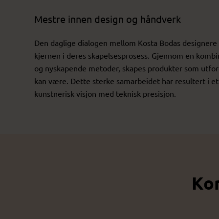
Mestre innen design og håndverk
Den daglige dialogen mellom Kosta Bodas designere 
kjernen i deres skapelsesprosess. Gjennom en kombin
og nyskapende metoder, skapes produkter som utford
kan være. Dette sterke samarbeidet har resultert i e
kunstnerisk visjon med teknisk presisjon.
Kon