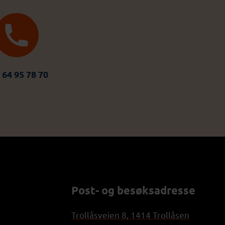
 64 95 78 70
Post- og besøksadresse
Trollåsveien 8, 1414 Trollåsen