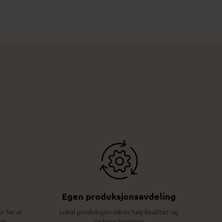
Egen produksjonsavdeling
r før vi
Lokal produksjon sikrer høy kvalitet og
on
raskere levering