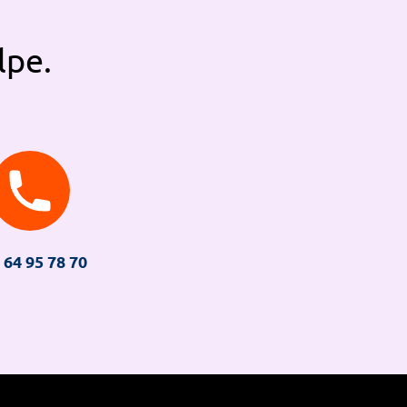
lpe.
 64 95 78 70