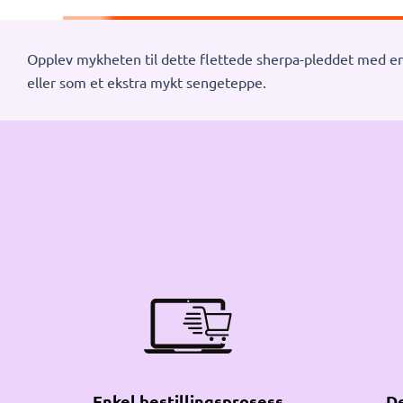
Opplev mykheten til dette flettede sherpa-pleddet med ens
eller som et ekstra mykt sengeteppe.
Enkel bestillingsprosess
De