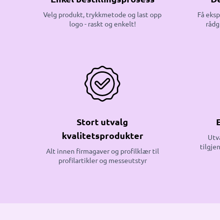
Velg produkt, trykkmetode og last opp
Få eksp
logo - raskt og enkelt!
rådg
Stort utvalg
kvalitetsprodukter
Utv
tilgje
Alt innen firmagaver og profilklær til
profilartikler og messeutstyr