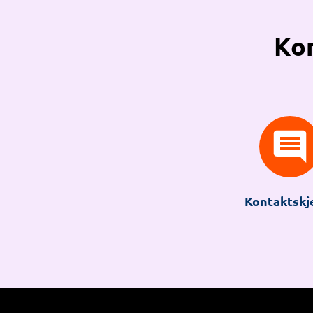
Kon
Kontaktsk