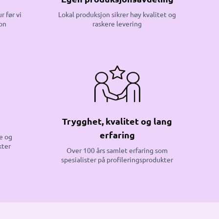
r før vi
Lokal produksjon sikrer høy kvalitet og
on
raskere levering
Trygghet, kvalitet og lang
erfaring
e og
kter
Over 100 års samlet erfaring som
spesialister på profileringsprodukter