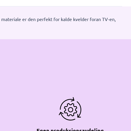
materiale er den perfekt for kalde kvelder foran TV-en,
Egen produksjonsavdeling