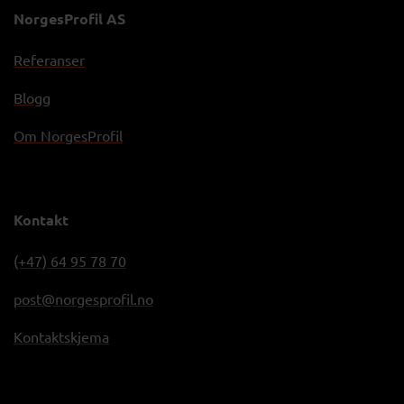
NorgesProfil AS
Referanser
Blogg
Om NorgesProfil
Kontakt
(+47) 64 95 78 70
post@norgesprofil.no
Kontaktskjema