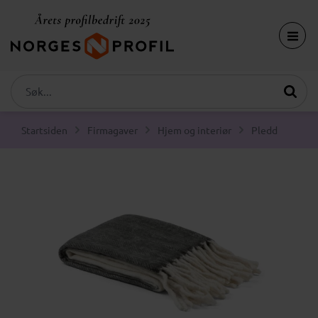
Startsiden
Firmagaver
Hjem og interiør
Pledd