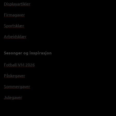
Displayartikler
Firmagaver
Sportsklær
Arbeidsklær
Sesonger og inspirasjon
Fotball-VM 2026
Påskegaver
Sommergaver
Julegaver