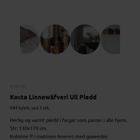
410776
Kosta Linnewäfveri Ull Pledd
684 kr/stk. ved 3 stk.
Herlig og varmt pledd i farger som passer i alle hjem.
Str: 130x170 cm.
Kolonne P i matrisen leveres med gaveeske.