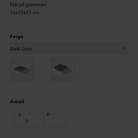
Mål på gaveeske:
35x35x15 cm
Farge
Dark Grey
Antall
0
P