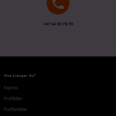
+47 64 95 78 70
Hva trenger du?
Express
Profilklær
Profilartikler