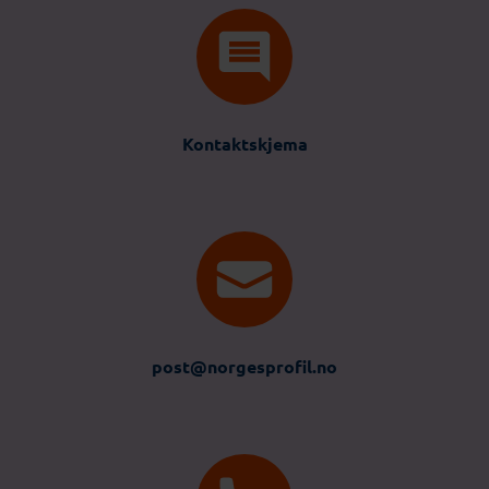
Kontaktskjema
post@norgesprofil.no