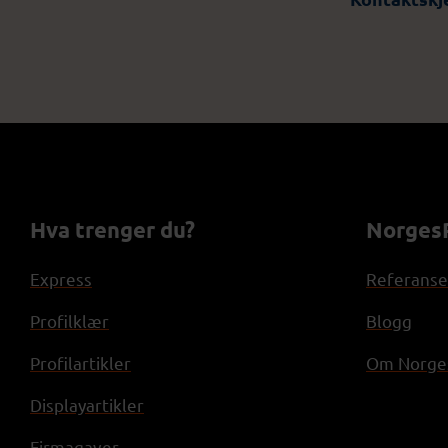
Hva trenger du?
NorgesP
Express
Referanse
Profilklær
Blogg
Profilartikler
Om Norges
Displayartikler
Firmagaver