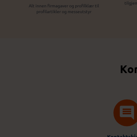
tilgje
Alt innen firmagaver og profilklær til
profilartikler og messeutstyr
Kon
Kontaktsk