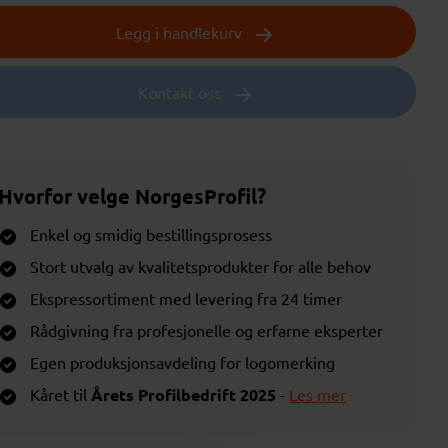
Legg i handlekurv
Kontakt oss
Hvorfor velge NorgesProfil?
Enkel og smidig bestillingsprosess
Stort utvalg av kvalitetsprodukter for alle behov
Ekspressortiment med levering fra 24 timer
Rådgivning fra profesjonelle og erfarne eksperter
Egen produksjonsavdeling for logomerking
Kåret til
Årets Profilbedrift 2025
-
Les mer