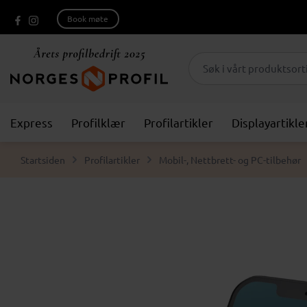
Book møte
Express
Profilklær
Profilartikler
Displayartikle
Startsiden
Profilartikler
Mobil-, Nettbrett- og PC-tilbehør