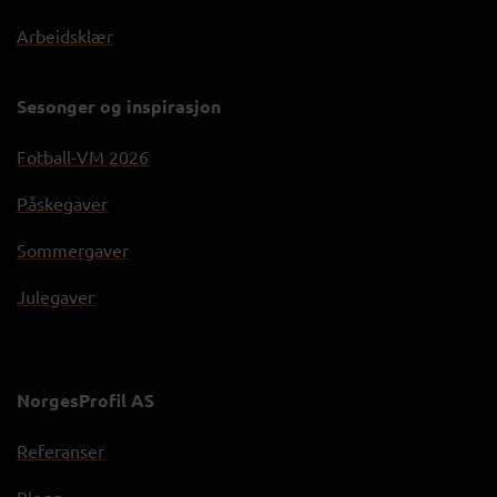
Arbeidsklær
Sesonger og inspirasjon
Fotball-VM 2026
Påskegaver
Sommergaver
Julegaver
NorgesProfil AS
Referanser
Blogg