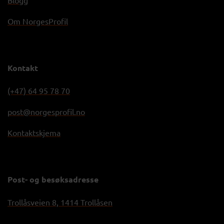
Om NorgesProfil
Kontakt
(+47) 64 95 78 70
post@norgesprofil.no
Kontaktskjema
Post- og besøksadresse
Trollåsveien 8, 1414 Trollåsen