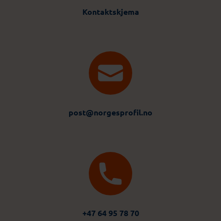
Kontaktskjema
post@norgesprofil.no
+47 64 95 78 70