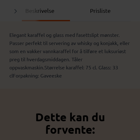
Beskrivelse
Prisliste
Elegant karaffel og glass med fasettslipt mønster.
Passer perfekt til servering av whisky og konjakk, eller
som en vakker vannkaraffel for å tilføre et luksuriøst
preg til hverdagsmiddagen. Tåler
oppvaskmaskin.Størrelse karaffel: 75 cl. Glass: 33
clForpakning: Gaveeske
Dette kan du
forvente: