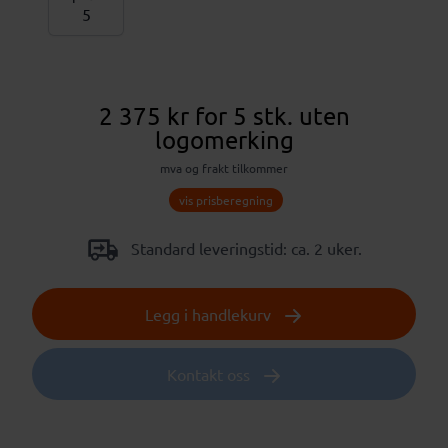
2 375 kr
for 5 stk.
uten
logomerking
mva og frakt tilkommer
vis prisberegning
Standard leveringstid: ca. 2 uker.
Legg i handlekurv
Kontakt oss