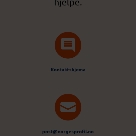
hjelpe.
Kontaktskjema
post@norgesprofil.no