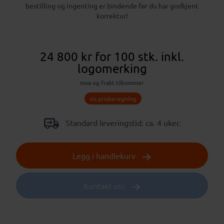
bestilling og ingenting er bindende før du har godkjent
korrektur!
24 800 kr
for 100 stk.
inkl.
logomerking
mva og frakt tilkommer
vis prisberegning
Standard leveringstid: ca. 4 uker.
Legg i handlekurv
Kontakt oss