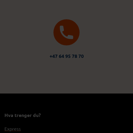
+47 64 95 78 70
Hva trenger du?
Express