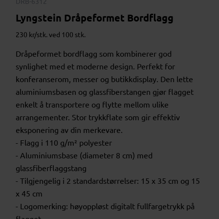
DRB-6312
Lyngstein Dråpeformet Bordflagg
230 kr/stk. ved 100 stk.
Dråpeformet bordflagg som kombinerer god
synlighet med et moderne design. Perfekt for
konferanserom, messer og butikkdisplay. Den lette
aluminiumsbasen og glassfiberstangen gjør flagget
enkelt å transportere og flytte mellom ulike
arrangementer. Stor trykkflate som gir effektiv
eksponering av din merkevare.
- Flagg i 110 g/m² polyester
- Aluminiumsbase (diameter 8 cm) med
glassfiberflaggstang
- Tilgjengelig i 2 standardstørrelser: 15 x 35 cm og 15
x 45 cm
- Logomerking: høyoppløst digitalt fullfargetrykk på
flagget