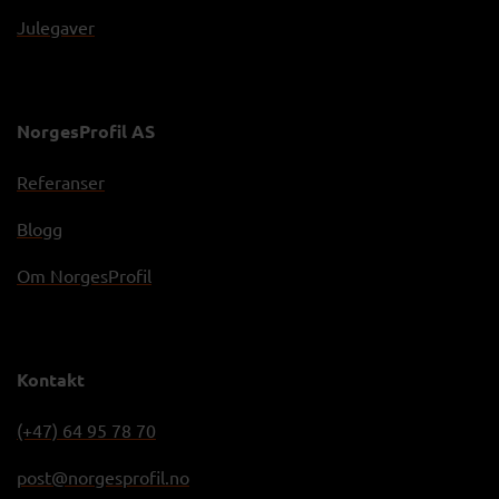
Julegaver
NorgesProfil AS
Referanser
Blogg
Om NorgesProfil
Kontakt
(+47) 64 95 78 70
post@norgesprofil.no