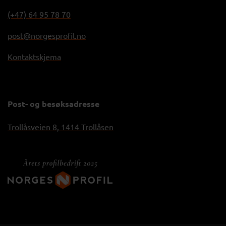
(+47) 64 95 78 70
post@norgesprofil.no
Kontaktskjema
Post- og besøksadresse
Trollåsveien 8, 1414 Trollåsen