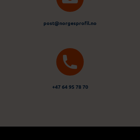
post@norgesprofil.no
+47 64 95 78 70