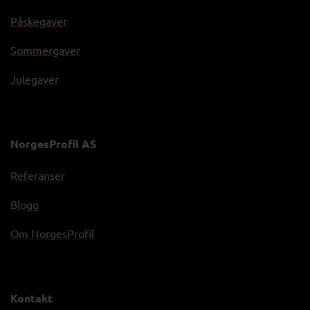
Påskegaver
Sommergaver
Julegaver
NorgesProfil AS
Referanser
Blogg
Om NorgesProfil
Kontakt