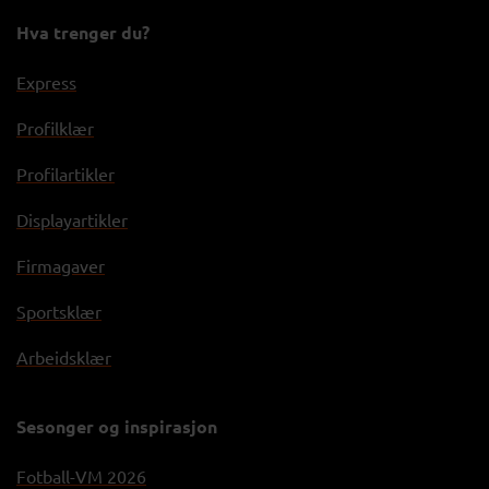
Hva trenger du?
Express
Profilklær
Profilartikler
Displayartikler
Firmagaver
Sportsklær
Arbeidsklær
Sesonger og inspirasjon
Fotball-VM 2026