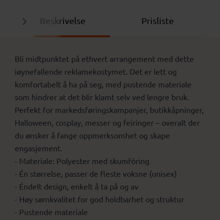
Beskrivelse
Prisliste
Bli midtpunktet på ethvert arrangement med dette
iøynefallende reklamekostymet. Det er lett og
komfortabelt å ha på seg, med pustende materiale
som hindrer at det blir klamt selv ved lengre bruk.
Perfekt for markedsføringskampanjer, butikkåpninger,
Halloween, cosplay, messer og feiringer – overalt der
du ønsker å fange oppmerksomhet og skape
engasjement.
- Materiale: Polyester med skumfôring
- Én størrelse, passer de fleste voksne (unisex)
- Éndelt design, enkelt å ta på og av
- Høy sømkvalitet for god holdbarhet og struktur
- Pustende materiale