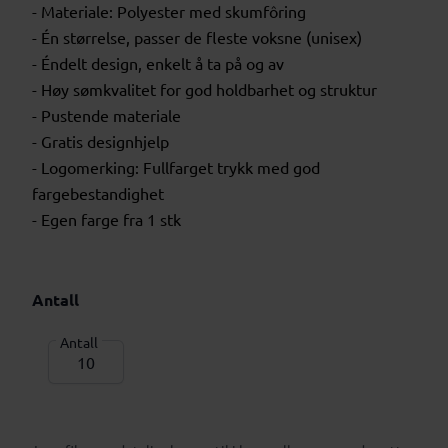
- Materiale: Polyester med skumfôring
- Én størrelse, passer de fleste voksne (unisex)
- Éndelt design, enkelt å ta på og av
- Høy sømkvalitet for god holdbarhet og struktur
- Pustende materiale
- Gratis designhjelp
- Logomerking: Fullfarget trykk med god
fargebestandighet
- Egen farge fra 1 stk
Antall
Antall