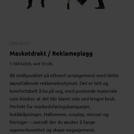
DRB-6224
Maskotdrakt / Reklameplagg
1 568 kr/stk. ved 10 stk.
Bli midtpunktet på ethvert arrangement med dette
iøynefallende reklamekostymet. Det er lett og
komfortabelt å ha på seg, med pustende materiale
som hindrer at det blir klamt selv ved lengre bruk.
Perfekt for markedsføringskampanjer,
butikkåpninger, Halloween, cosplay, messer og
feiringer – overalt der du ønsker å fange
oppmerksomhet og skape engasjement.