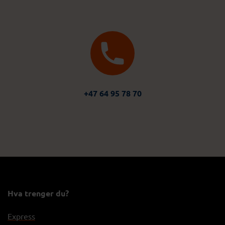
+47 64 95 78 70
Hva trenger du?
Express