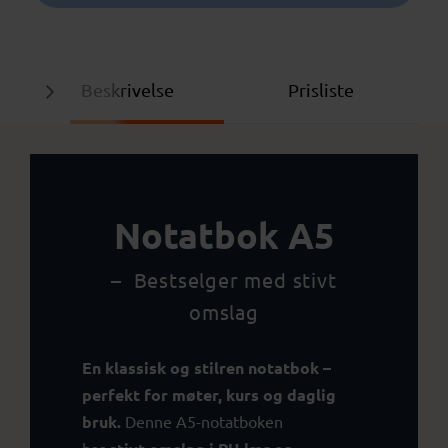
Beskrivelse
Prisliste
Notatbok A5
– Bestselger med stivt
omslag
En klassisk og stilren notatbok –
perfekt for møter, kurs og daglig
bruk.
Denne A5-notatboken
har
og