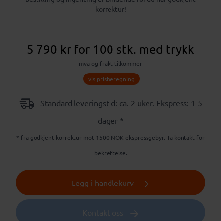
korrektur!
5 790 kr
for 100 stk.
med trykk
mva og frakt tilkommer
vis prisberegning
Standard leveringstid: ca. 2 uker.
Ekspress: 1-5
dager *
* fra godkjent korrektur mot 1500 NOK ekspressgebyr. Ta kontakt for
bekreftelse.
Legg i handlekurv
Kontakt oss