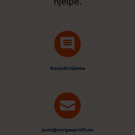
hjelpe.
Kontaktskjema
post@norgesprofil.no