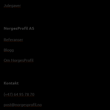
Julegaver
NorgesProfil AS
Referanser
Blogg
Om NorgesProfil
Kontakt
(+47) 64 95 78 70
post@norgesprofil.no