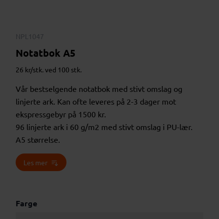
NPL1047
Notatbok A5
26 kr/stk. ved 100 stk.
Vår bestselgende notatbok med stivt omslag og
linjerte ark. Kan ofte leveres på 2-3 dager mot
ekspressgebyr på 1500 kr.
96 linjerte ark i 60 g/m2 med stivt omslag i PU-lær.
A5 størrelse.
Les mer
Farge