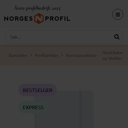
Notatbøker
Startsiden
Profilartikler
Kontorprodukter
og -blokker
BESTSELGER
EXPRESS