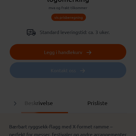
mva og frakt tilkommer
vis prisberegning
Standard leveringstid: ca. 3 uker.
Legg i handlekurv
Kontakt oss
Beskrivelse
Prisliste
Bærbart ryggsekk-flagg med X-formet ramme –
perfekt for messer, festivaler og andre arrangementer