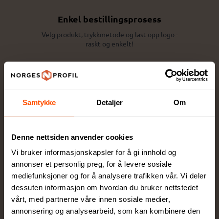
Enkel bestillingsprosess
Velg produkt, trykkmetode og last opp logo -
raskt og enkelt!
Samtykke
Detaljer
Om
Design og tilpasning
Denne nettsiden anvender cookies
Få eksperthjelp av våre profesjonelle
rådgivere for perfekt tilpasning
Vi bruker informasjonskapsler for å gi innhold og
annonser et personlig preg, for å levere sosiale
mediefunksjoner og for å analysere trafikken vår. Vi deler
dessuten informasjon om hvordan du bruker nettstedet
vårt, med partnerne våre innen sosiale medier,
annonsering og analysearbeid, som kan kombinere den