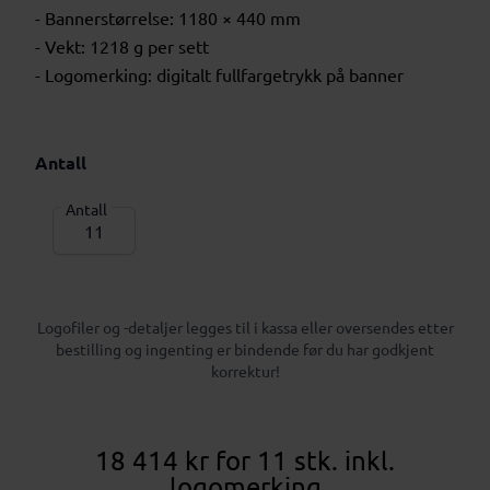
- Bannerstørrelse: 1180 × 440 mm
- Vekt: 1218 g per sett
- Logomerking: digitalt fullfargetrykk på banner
Antall
Antall
Logofiler og -detaljer legges til i kassa eller oversendes etter
bestilling og ingenting er bindende før du har godkjent
korrektur!
18 414 kr
for 11 stk.
inkl.
logomerking