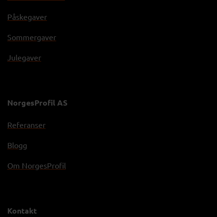
Påskegaver
Sommergaver
Julegaver
NorgesProfil AS
Referanser
Blogg
Om NorgesProfil
Kontakt