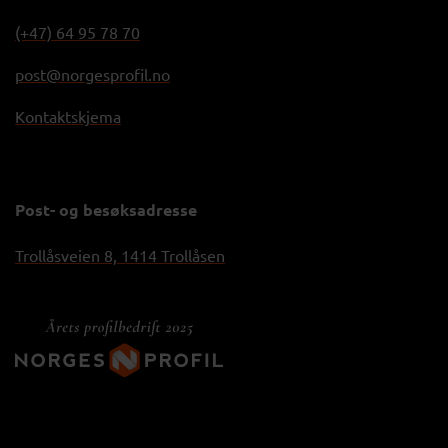
(+47) 64 95 78 70
post@norgesprofil.no
Kontaktskjema
Post- og besøksadresse
Trollåsveien 8, 1414 Trollåsen