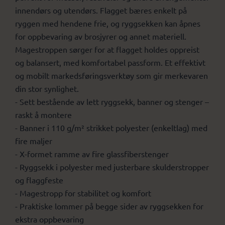
innendørs og utendørs. Flagget bæres enkelt på
ryggen med hendene frie, og ryggsekken kan åpnes
for oppbevaring av brosjyrer og annet materiell.
Magestroppen sørger for at flagget holdes oppreist
og balansert, med komfortabel passform. Et effektivt
og mobilt markedsføringsverktøy som gir merkevaren
din stor synlighet.
- Sett bestående av lett ryggsekk, banner og stenger –
raskt å montere
- Banner i 110 g/m² strikket polyester (enkeltlag) med
fire maljer
- X-formet ramme av fire glassfiberstenger
- Ryggsekk i polyester med justerbare skulderstropper
og flaggfeste
- Magestropp for stabilitet og komfort
- Praktiske lommer på begge sider av ryggsekken for
ekstra oppbevaring