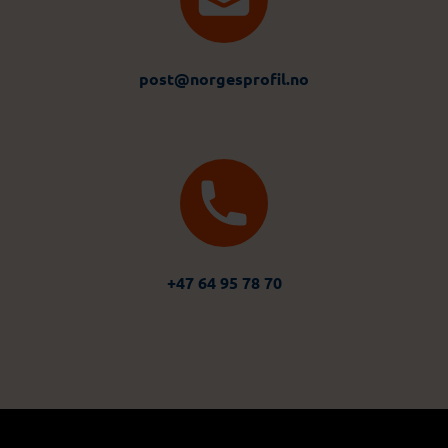
post@norgesprofil.no
+47 64 95 78 70