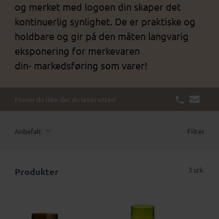
og merket med logoen din skaper det
kontinuerlig synlighet. De er praktiske og
holdbare og gir på den måten langvarig
eksponering for merkevaren
din- markedsføring som varer!
Finner du ikke det du leter etter?
Anbefalt
Filter
3 stk.
Produkter