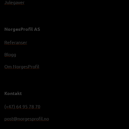
Julegaver
NorgesProfil AS
Referanser
Blogg
Om NorgesProfil
Kontakt
(+47) 64 95 78 70
post@norgesprofil.no