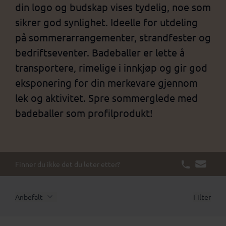
din logo og budskap vises tydelig, noe som
sikrer god synlighet. Ideelle for utdeling
på sommerarrangementer, strandfester og
bedriftseventer. Badeballer er lette å
transportere, rimelige i innkjøp og gir god
eksponering for din merkevare gjennom
lek og aktivitet. Spre sommerglede med
badeballer som profilprodukt!
Finner du ikke det du leter etter?
Anbefalt
Filter