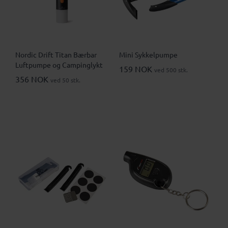
Nordic Drift Titan Bærbar
Mini Sykkelpumpe
Luftpumpe og Campinglykt
159 NOK
ved 500 stk.
356 NOK
ved 50 stk.