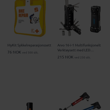
MyKit Sykkelreparasjonssett
Arvo 16-i-1 Multifunksjonelt
Verktøysett med LED
76 NOK
ved 500 stk.
Lommelykt
215 NOK
ved 250 stk.