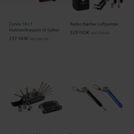
Corvia 14-i-1
Baden Bærbar Luftpumpe
Multiverktøysett til Sykkel
529 NOK
ved 250 stk.
237 NOK
ved 500 stk.