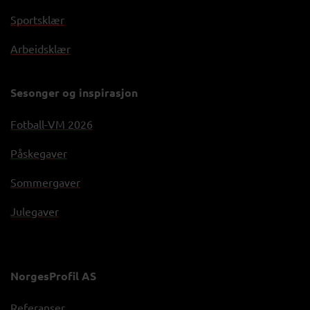
Sportsklær
Arbeidsklær
Sesonger og inspirasjon
Fotball-VM 2026
Påskegaver
Sommergaver
Julegaver
NorgesProfil AS
Referanser