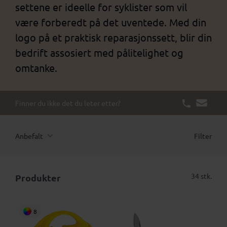
settene er ideelle for syklister som vil
være forberedt på det uventede. Med din
logo på et praktisk reparasjonssett, blir din
bedrift assosiert med pålitelighet og
omtanke.
Finner du ikke det du leter etter?
Anbefalt
Filter
34 stk.
Produkter
8