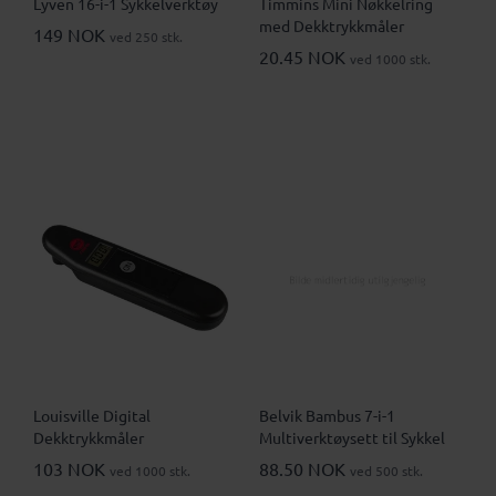
Lyven 16-i-1 Sykkelverktøy
Timmins Mini Nøkkelring
med Dekktrykkmåler
149 NOK
ved 250 stk.
20.45 NOK
ved 1000 stk.
Louisville Digital
Belvik Bambus 7-i-1
Dekktrykkmåler
Multiverktøysett til Sykkel
103 NOK
88.50 NOK
ved 1000 stk.
ved 500 stk.