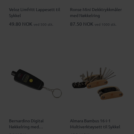
Veloz Limfritt Lappesett til
Ronse Mini Dekktrykkmåler
Sykkel
med Nøkkelring
49.80 NOK
87.50 NOK
ved 500 stk.
ved 1000 stk.
Bernardino Digital
Almara Bambus 16-i-1
Nøkkelring med
Multiverktøysett til Sykkel
Dekktrykkmåler