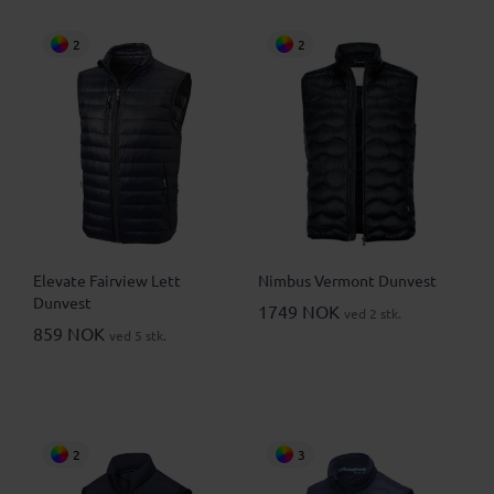
2
2
Elevate Fairview Lett
Nimbus Vermont Dunvest
Dunvest
1749 NOK
ved 2 stk.
859 NOK
ved 5 stk.
2
3