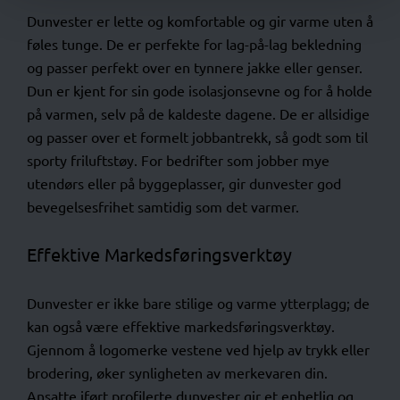
Dunvester er lette og komfortable og gir varme uten å
føles tunge. De er perfekte for lag-på-lag bekledning
og passer perfekt over en tynnere jakke eller genser.
Dun er kjent for sin gode isolasjonsevne og for å holde
på varmen, selv på de kaldeste dagene. De er allsidige
og passer over et formelt jobbantrekk, så godt som til
sporty friluftstøy. For bedrifter som jobber mye
utendørs eller på byggeplasser, gir dunvester god
bevegelsesfrihet samtidig som det varmer.
Effektive Markedsføringsverktøy
Dunvester er ikke bare stilige og varme ytterplagg; de
kan også være effektive markedsføringsverktøy.
Gjennom å logomerke vestene ved hjelp av trykk eller
brodering, øker synligheten av merkevaren din.
Ansatte iført profilerte dunvester gir et enhetlig og