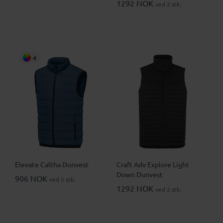
1292 NOK
ved 2 stk.
4
Elevate Caltha Dunvest
Craft Adv Explore Light
Down Dunvest
906 NOK
ved 5 stk.
1292 NOK
ved 2 stk.