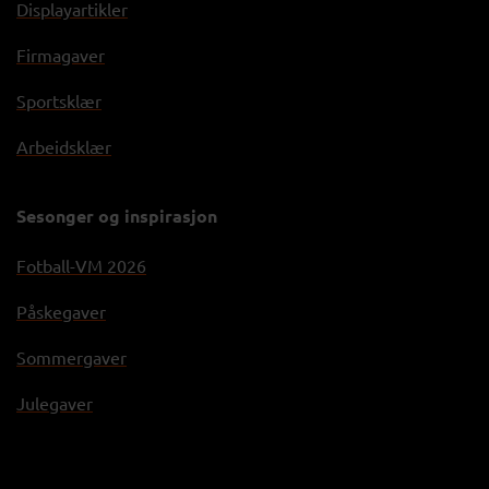
Displayartikler
Firmagaver
Sportsklær
Arbeidsklær
Sesonger og inspirasjon
Fotball-VM 2026
Påskegaver
Sommergaver
Julegaver