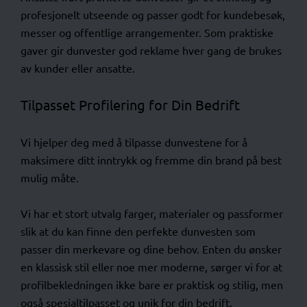
profesjonelt utseende og passer godt for kundebesøk,
messer og offentlige arrangementer. Som praktiske
gaver gir dunvester god reklame hver gang de brukes
av kunder eller ansatte.
Tilpasset Profilering for Din Bedrift
Vi hjelper deg med å tilpasse dunvestene for å
maksimere ditt inntrykk og fremme din brand på best
mulig måte.
Vi har et stort utvalg farger, materialer og passformer
slik at du kan finne den perfekte dunvesten som
passer din merkevare og dine behov. Enten du ønsker
en klassisk stil eller noe mer moderne, sørger vi for at
profilbekledningen ikke bare er praktisk og stilig, men
også spesialtilpasset og unik for din bedrift.