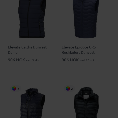
Elevate Caltha Dunvest
Elevate Epidote GRS
Dame
Resirkulert Dunvest
906 NOK
906 NOK
ved 5 stk.
ved 25 stk.
2
2