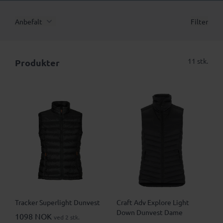
Anbefalt
Filter
11 stk.
Produkter
Tracker Superlight Dunvest
Craft Adv Explore Light
Down Dunvest Dame
1098 NOK
ved 2 stk.