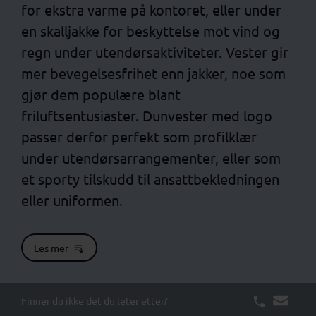
for ekstra varme på kontoret, eller under
en skalljakke for beskyttelse mot vind og
regn under utendørsaktiviteter. Vester gir
mer bevegelsesfrihet enn jakker, noe som
gjør dem populære blant
friluftsentusiaster. Dunvester med logo
passer derfor perfekt som profilklær
under utendørsarrangementer, eller som
et sporty tilskudd til ansattbekledningen
eller uniformen.
Les mer
Finner du ikke det du leter etter?