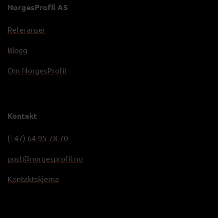
NorgesProfil AS
Referanser
Blogg
Om NorgesProfil
Kontakt
(+47) 64 95 78 70
post@norgesprofil.no
Kontaktskjema