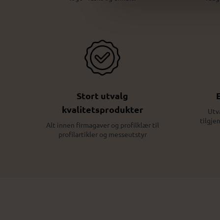
Stort utvalg
kvalitetsprodukter
Utv
tilgje
Alt innen firmagaver og profilklær til
profilartikler og messeutstyr