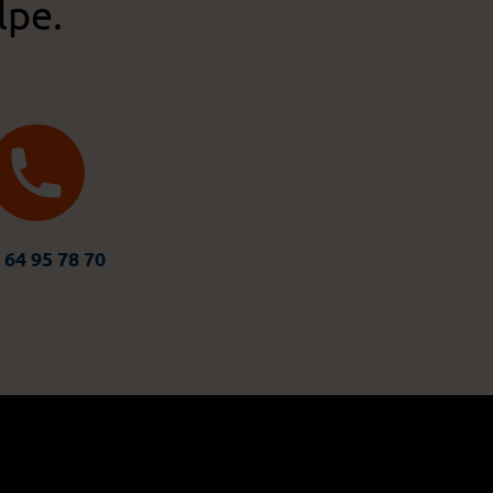
lpe.
 64 95 78 70