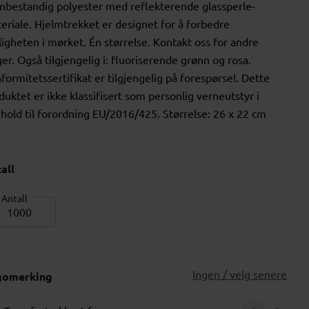
nbestandig polyester med reflekterende glassperle-
eriale. Hjelmtrekket er designet for å forbedre
ligheten i mørket. Én størrelse. Kontakt oss for andre
ger. Også tilgjengelig i: fluoriserende grønn og rosa.
formitetssertifikat er tilgjengelig på forespørsel. Dette
duktet er ikke klassifisert som personlig verneutstyr i
hold til forordning EU/2016/425. Størrelse: 26 x 22 cm
all
Antall
Ingen / velg senere
gomerking