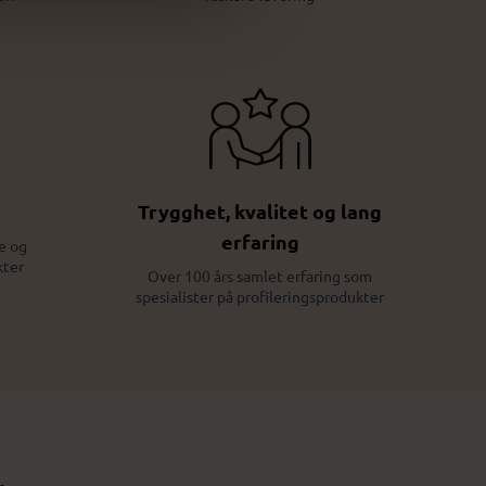
Trygghet, kvalitet og lang
erfaring
e og
kter
Over 100 års samlet erfaring som
spesialister på profileringsprodukter