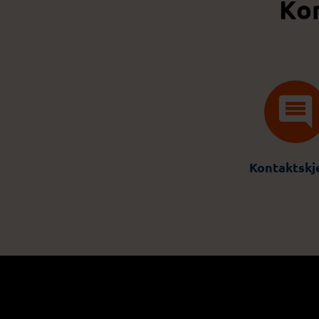
Kon
Kontaktsk