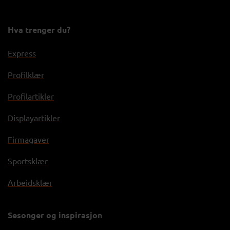
Hva trenger du?
Express
Profilklær
Profilartikler
Displayartikler
Firmagaver
Sportsklær
Arbeidsklær
Sesonger og inspirasjon