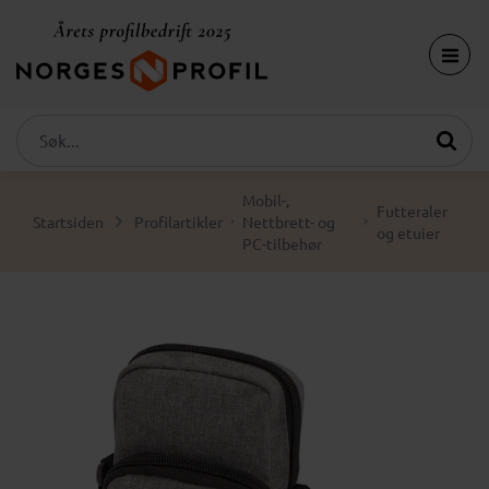
Mobil-,
Futteraler
Startsiden
Profilartikler
Nettbrett- og
og etuier
PC-tilbehør