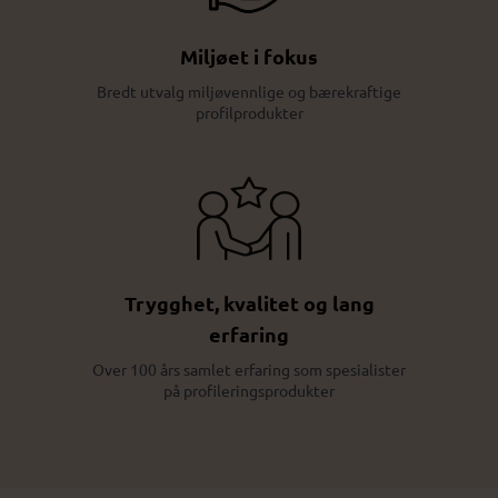
Miljøet i fokus
Bredt utvalg miljøvennlige og bærekraftige
profilprodukter
Trygghet, kvalitet og lang
erfaring
Over 100 års samlet erfaring som spesialister
på profileringsprodukter