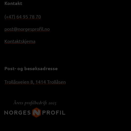
Kontakt
(+47) 64 95 78 70
post@norgesprofil.no
Kontaktskjema
Post- og besøksadresse
Trollåsveien 8, 1414 Trollåsen