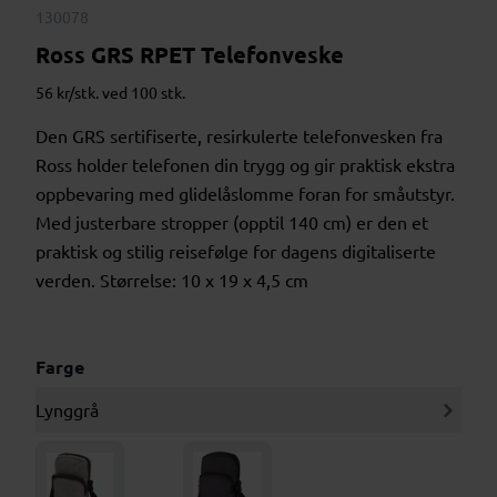
130078
Ross GRS RPET Telefonveske
56 kr/stk. ved 100 stk.
Den GRS sertifiserte, resirkulerte telefonvesken fra
Ross holder telefonen din trygg og gir praktisk ekstra
oppbevaring med glidelåslomme foran for småutstyr.
Med justerbare stropper (opptil 140 cm) er den et
praktisk og stilig reisefølge for dagens digitaliserte
verden. Størrelse: 10 x 19 x 4,5 cm
Farge
Lynggrå