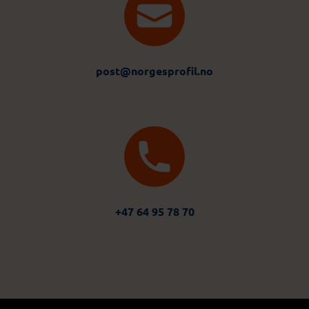
post@norgesprofil.no
+47 64 95 78 70