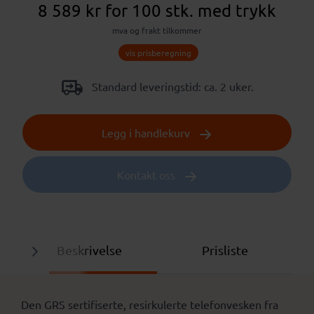
8 589 kr
for 100 stk.
med trykk
mva og frakt tilkommer
vis prisberegning
Standard leveringstid: ca. 2 uker.
Legg i handlekurv
Kontakt oss
Beskrivelse
Prisliste
Den GRS sertifiserte, resirkulerte telefonvesken fra