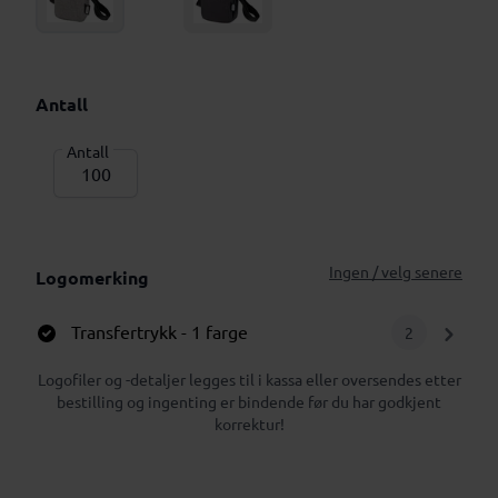
Antall
Antall
Ingen / velg senere
Logomerking
Transfertrykk
- 1 farge
2
Logofiler og -detaljer legges til i kassa eller oversendes etter
bestilling og ingenting er bindende før du har godkjent
korrektur!