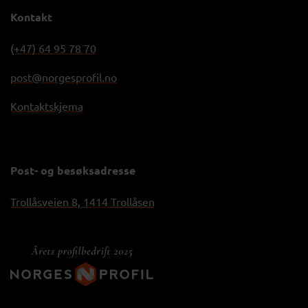
Kontakt
(+47) 64 95 78 70
post@norgesprofil.no
Kontaktskjema
Post- og besøksadresse
Trollåsveien 8, 1414 Trollåsen