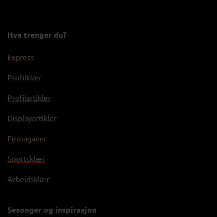
Hva trenger du?
Express
Profilklær
Profilartikler
Displayartikler
Firmagaver
Sportsklær
Arbeidsklær
Sesonger og inspirasjon