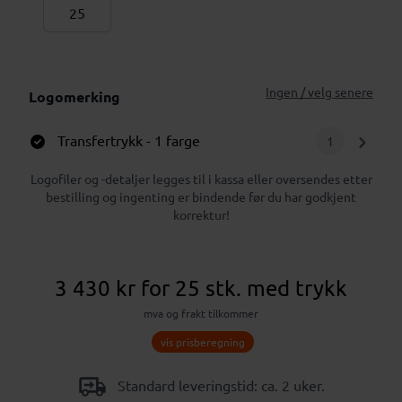
Ingen / velg senere
Logomerking
Transfertrykk
- 1 farge
1
Logofiler og -detaljer legges til i kassa eller oversendes etter
bestilling og ingenting er bindende før du har godkjent
korrektur!
3 430 kr
for 25 stk.
med trykk
mva og frakt tilkommer
vis prisberegning
Standard leveringstid: ca. 2 uker.