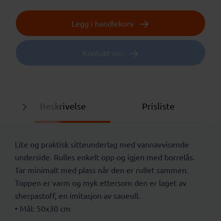
Legg i handlekurv
Kontakt oss
Beskrivelse
Prisliste
Lite og praktisk sitteunderlag med vannavvisende
underside. Rulles enkelt opp og igjen med borrelås.
Tar minimalt med plass når den er rullet sammen.
Toppen er varm og myk ettersom den er laget av
sherpastoff, en imitasjon av saueull.
• Mål: 50x30 cm