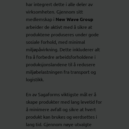
har integrert dette i alle deler av
virksomheten. Gjennom sitt
medlemskap i
New Wave Group
arbeider de aktivt med å sikre at
produktene produseres under gode
sosiale forhold, med minimal
miljøpåvirkning. Dette inkluderer alt
fra å forbedre arbeidsforholdene i
produksjonslandene til å redusere
miljøbelastningen fra transport og
logistikk.
En av Sagaforms viktigste mål er å
skape produkter med lang levetid for
å minimere avfall og sikre at hvert
produkt kan brukes og verdsettes i
lang tid. Gjennom nøye utvalgte