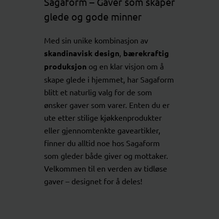
Sagaform – Gaver som skaper
glede og gode minner
Med sin unike kombinasjon av
skandinavisk design
,
bærekraftig
produksjon
og en klar visjon om å
skape glede i hjemmet, har Sagaform
blitt et naturlig valg for de som
ønsker gaver som varer. Enten du er
ute etter stilige kjøkkenprodukter
eller gjennomtenkte gaveartikler,
finner du alltid noe hos Sagaform
som gleder både giver og mottaker.
Velkommen til en verden av tidløse
gaver – designet for å deles!