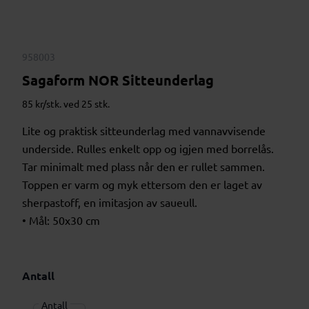
958003
Sagaform NOR Sitteunderlag
85 kr/stk. ved 25 stk.
Lite og praktisk sitteunderlag med vannavvisende
underside. Rulles enkelt opp og igjen med borrelås.
Tar minimalt med plass når den er rullet sammen.
Toppen er varm og myk ettersom den er laget av
sherpastoff, en imitasjon av saueull.
• Mål: 50x30 cm
Antall
Antall