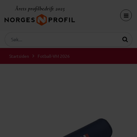
Startsiden
Fotball-VM 2026