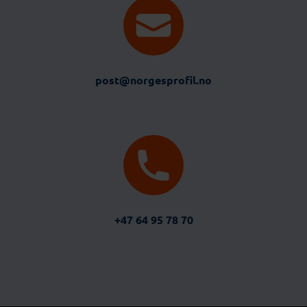
post@norgesprofil.no
+47 64 95 78 70