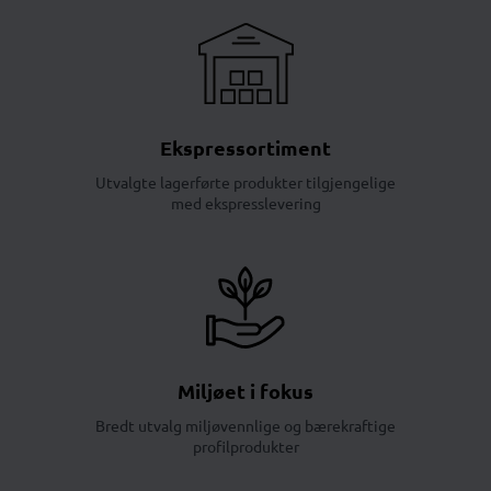
Ekspressortiment
Utvalgte lagerførte produkter tilgjengelige
med ekspresslevering
Miljøet i fokus
Bredt utvalg miljøvennlige og bærekraftige
profilprodukter