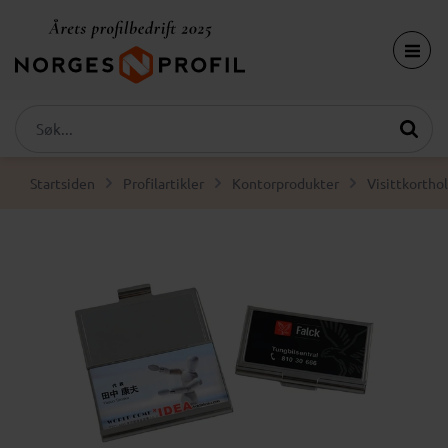
Startsiden
Profilartikler
Kontorprodukter
Visittkortho