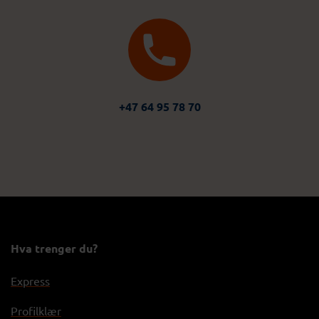
+47 64 95 78 70
Hva trenger du?
Express
Profilklær