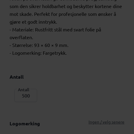
som den sikrer holdbarhet og beskytter kortene dine
mot skade. Perfekt for profesjonelle som ønsker å
gjøre et godt inntrykk.
- Materiale: Rustfritt stål med svart folie på
overflaten.
- Størrelse: 93 × 60 × 9 mm.
- Logomerking: Fargetrykk.
Antall
Antall
Ingen / velg senere
Logomerking