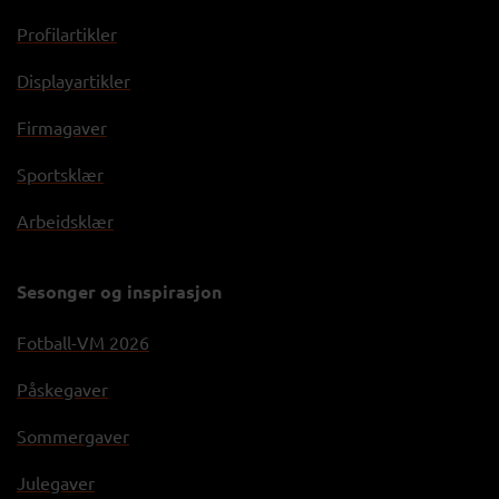
Profilartikler
Displayartikler
Firmagaver
Sportsklær
Arbeidsklær
Sesonger og inspirasjon
Fotball-VM 2026
Påskegaver
Sommergaver
Julegaver