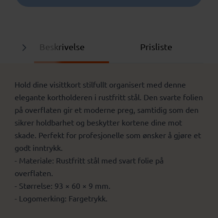
Beskrivelse
Prisliste
Hold dine visittkort stilfullt organisert med denne
elegante kortholderen i rustfritt stål. Den svarte folien
på overflaten gir et moderne preg, samtidig som den
sikrer holdbarhet og beskytter kortene dine mot
skade. Perfekt for profesjonelle som ønsker å gjøre et
godt inntrykk.
- Materiale: Rustfritt stål med svart folie på
overflaten.
- Størrelse: 93 × 60 × 9 mm.
- Logomerking: Fargetrykk.