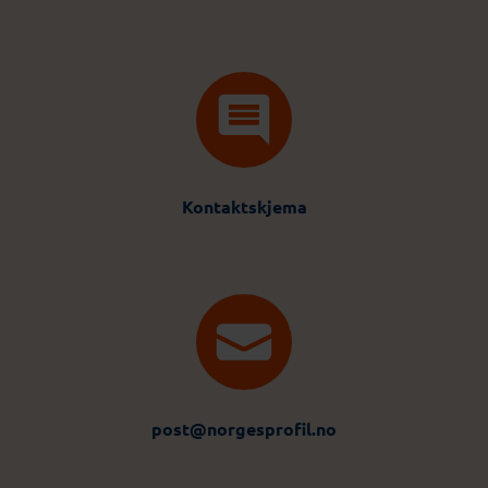
Kontaktskjema
post@norgesprofil.no