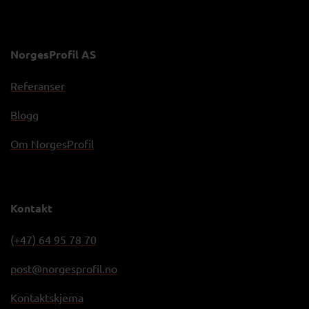
NorgesProfil AS
Referanser
Blogg
Om NorgesProfil
Kontakt
(+47) 64 95 78 70
post@norgesprofil.no
Kontaktskjema