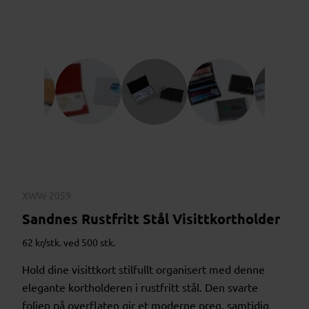
XWW-2059
Sandnes Rustfritt Stål Visittkortholder
62 kr/stk. ved 500 stk.
Hold dine visittkort stilfullt organisert med denne
elegante kortholderen i rustfritt stål. Den svarte
folien på overflaten gir et moderne preg, samtidig