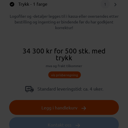
Trykk
- 1 farge
1
Logofiler og -detaljer legges til i kassa eller oversendes etter
bestilling og ingenting er bindende før du har godkjent
korrektur!
34 300 kr
for 500 stk.
med
trykk
mva og frakt tilkommer
vis prisberegning
Standard leveringstid: ca. 4 uker.
Legg i handlekurv
Kontakt oss