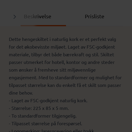
Beskrivelse
Prisliste
Dette hengeskiltet i naturlig kork er et perfekt valg
for det økobevisste miljøet. Laget av FSC-godkjent
materiale, tilbyr det både bærekraft og stil. Skiltet
passer utmerket for hotell, kontor og andre steder
som ønsker å fremheve sitt miljøvennlige
engasjement. Med to standardformer og mulighet for
tilpasset størrelse kan du enkelt få et skilt som passer
dine behov.
- Laget av FSC-godkjent naturlig kork.
- Størrelse: 225 x 85 x 5 mm.
- To standardformer tilgjengelig.
- Tilpasset størrelse på forespørsel.
- Logomerking: lasergravering eller trykk.