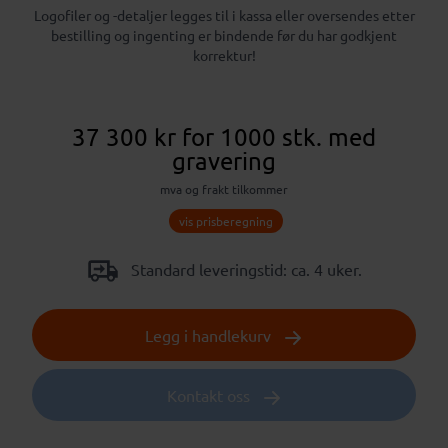
Logofiler og -detaljer legges til i kassa eller oversendes etter
bestilling og ingenting er bindende før du har godkjent
korrektur!
37 300 kr
for 1000 stk.
med
gravering
mva og frakt tilkommer
vis prisberegning
Standard leveringstid: ca. 4 uker.
Legg i handlekurv
Kontakt oss