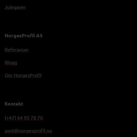
Julegaver
NorgesProfil AS
Referanser
Blogg
Om NorgesProfil
Kontakt
(+47) 64 95 78 70
post@norgesprofil.no