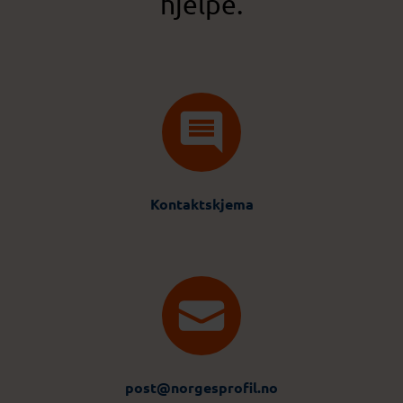
hjelpe.
Kontaktskjema
post@norgesprofil.no