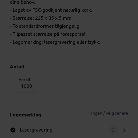
dine behov.
- Laget av FSC-godkjent naturlig kork.
- Størrelse: 225 x 85 x 5 mm.
- To standardformer tilgjengelig.
- Tilpasset størrelse på forespørsel.
- Logomerking: lasergravering eller trykk.
Antall
Antall
Ingen / velg senere
Logomerking
Lasergravering
2