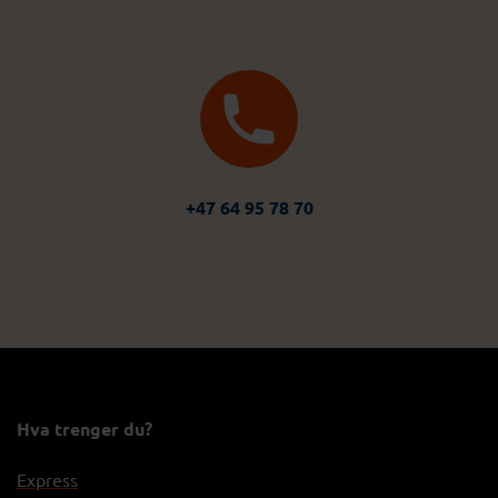
+47 64 95 78 70
Hva trenger du?
Express