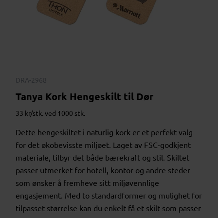
DRA-2968
Tanya Kork Hengeskilt til Dør
33 kr/stk. ved 1000 stk.
Dette hengeskiltet i naturlig kork er et perfekt valg
for det økobevisste miljøet. Laget av FSC-godkjent
materiale, tilbyr det både bærekraft og stil. Skiltet
passer utmerket for hotell, kontor og andre steder
som ønsker å fremheve sitt miljøvennlige
engasjement. Med to standardformer og mulighet for
tilpasset størrelse kan du enkelt få et skilt som passer