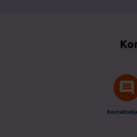
Kon
Kontaktsk