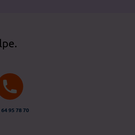
lpe.
 64 95 78 70