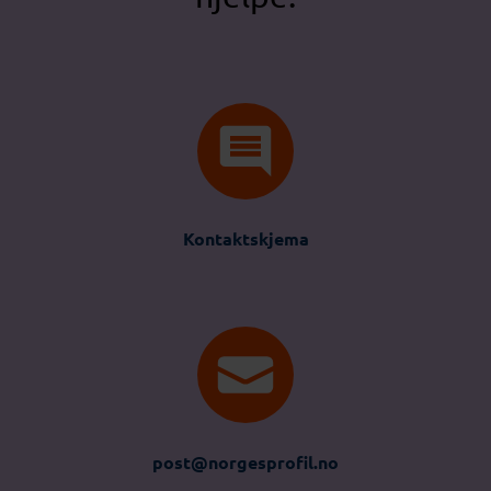
Kontaktskjema
post@norgesprofil.no