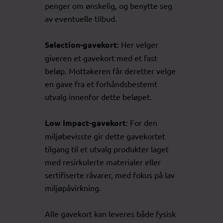
penger om ønskelig, og benytte seg
av eventuelle tilbud.
Selection-gavekort
: Her velger
giveren et gavekort med et fast
beløp. Mottakeren får deretter velge
en gave fra et forhåndsbestemt
utvalg innenfor dette beløpet.
Low Impact-gavekort
: For den
miljøbevisste gir dette gavekortet
tilgang til et utvalg produkter laget
med resirkulerte materialer eller
sertifiserte råvarer, med fokus på lav
miljøpåvirkning.
Alle gavekort kan leveres både fysisk