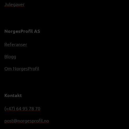
Julegaver
NorgesProfil AS
Referanser
Blogg
Om NorgesProfil
Kontakt
(+47) 64 95 78 70
post@norgesprofil.no