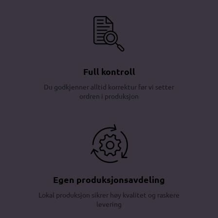
Full kontroll
Du godkjenner alltid korrektur før vi setter
ordren i produksjon
Egen produksjonsavdeling
Lokal produksjon sikrer høy kvalitet og raskere
levering