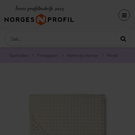
Startsiden
Firmagaver
Hjem og interiør
Pledd