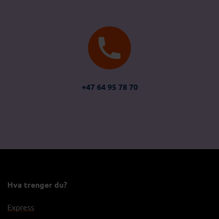
+47 64 95 78 70
Hva trenger du?
Express