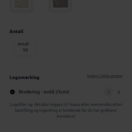
Antall
Antall
Ingen / velg senere
Logomerking
Brodering
- inntil 25cm2
3
Logofiler og -detaljer legges til i kassa eller oversendes etter
bestilling og ingenting er bindende før du har godkjent
korrektur!