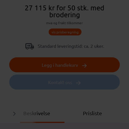
27 115 kr
for 50 stk.
med
brodering
mva og frakt tilkommer
vis prisberegning
Standard leveringstid: ca. 2 uker.
Legg i handlekurv
Kontakt oss
Beskrivelse
Prisliste