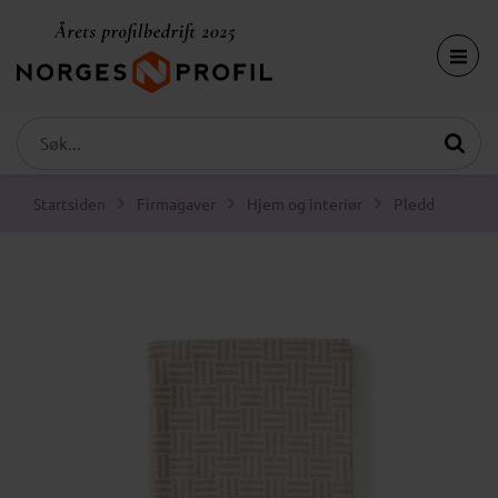
Startsiden
Firmagaver
Hjem og interiør
Pledd