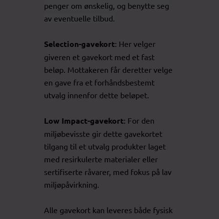
penger om ønskelig, og benytte seg
av eventuelle tilbud.
Selection-gavekort
: Her velger
giveren et gavekort med et fast
beløp. Mottakeren får deretter velge
en gave fra et forhåndsbestemt
utvalg innenfor dette beløpet.
Low Impact-gavekort
: For den
miljøbevisste gir dette gavekortet
tilgang til et utvalg produkter laget
med resirkulerte materialer eller
sertifiserte råvarer, med fokus på lav
miljøpåvirkning.
Alle gavekort kan leveres både fysisk