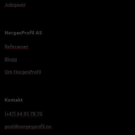
Julegaver
NorgesProfil AS
Referanser
Blogg
Om NorgesProfil
Kontakt
(+47) 64 95 78 70
post@norgesprofil.no