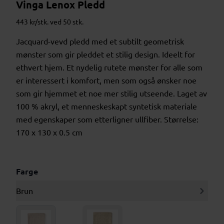
Vinga Lenox Pledd
443 kr/stk. ved 50 stk.
Jacquard-vevd pledd med et subtilt geometrisk
mønster som gir pleddet et stilig design. Ideelt for
ethvert hjem. Et nydelig rutete mønster for alle som
er interessert i komfort, men som også ønsker noe
som gir hjemmet et noe mer stilig utseende. Laget av
100 % akryl, et menneskeskapt syntetisk materiale
med egenskaper som etterligner ullfiber. Størrelse:
170 x 130 x 0.5 cm
Farge
Brun