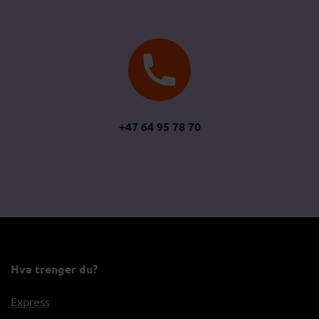
+47 64 95 78 70
Hva trenger du?
Express