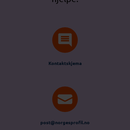
Kontaktskjema
post@norgesprofil.no