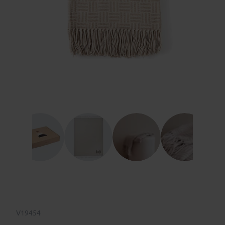
V19454