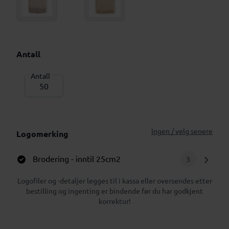
Antall
Antall
Ingen / velg senere
Logomerking
Brodering
- inntil 25cm2
3
Logofiler og -detaljer legges til i kassa eller oversendes etter
bestilling og ingenting er bindende før du har godkjent
korrektur!