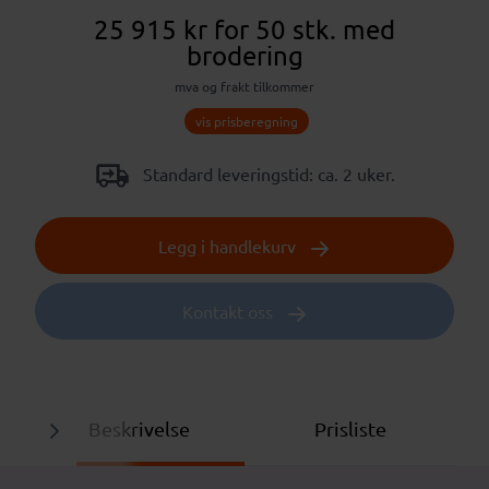
25 915 kr
for 50 stk.
med
brodering
mva og frakt tilkommer
vis prisberegning
Standard leveringstid: ca. 2 uker.
Legg i handlekurv
Kontakt oss
Beskrivelse
Prisliste