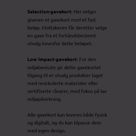
Selection-gavekort
: Her velger
giveren et gavekort med et fast
beløp. Mottakeren får deretter velge
en gave fra et forhåndsbestemt
utvalg innenfor dette beløpet.
Low Impact-gavekort
: For den
miljøbevisste gir dette gavekortet
tilgang til et utvalg produkter laget
med resirkulerte materialer eller
sertifiserte råvarer, med fokus på lav
miljøpåvirkning.
Alle gavekort kan leveres både fysisk
og digitalt, og du kan tilpasse dem
med egen design.