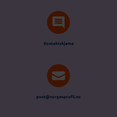
Kontaktskjema
post@norgesprofil.no