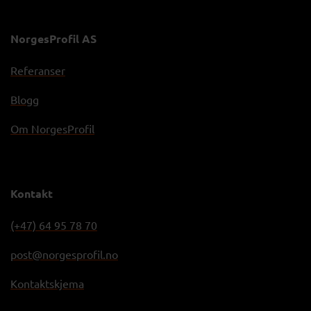
NorgesProfil AS
Referanser
Blogg
Om NorgesProfil
Kontakt
(+47) 64 95 78 70
post@norgesprofil.no
Kontaktskjema