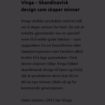
Vinga – Skandinavisk
design som skaper minner
Vinga utvikler produkter med et mål
om å skape minner for livet. De vet at
enkelte gjenstander har en spesiell
evne til å vekke gode følelser – som
ryggsekken fra en favorittreise eller
støpejernspannen som familien alltid
brukte til å lage pannekaker. Med
denne visjonen tilbyr Vinga tidløst
skandinavisk design til hjem og fritid,
slik at produktene deres kan bli en
del av nye minner, både nå og for
kommende generasjoner.
Siden starten i 2015 har Vinga