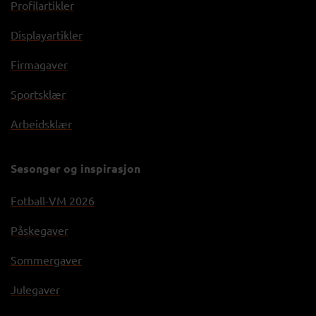
Profilartikler
Displayartikler
Firmagaver
Sportsklær
Arbeidsklær
Sesonger og inspirasjon
Fotball-VM 2026
Påskegaver
Sommergaver
Julegaver