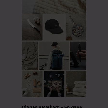
Vingas gavekort – En gave