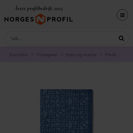
Startsiden
Firmagaver
Hjem og interiør
Pledd