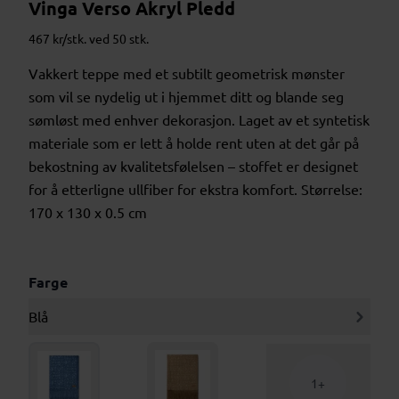
Vinga Verso Akryl Pledd
467 kr/stk. ved 50 stk.
Vakkert teppe med et subtilt geometrisk mønster
som vil se nydelig ut i hjemmet ditt og blande seg
sømløst med enhver dekorasjon. Laget av et syntetisk
materiale som er lett å holde rent uten at det går på
bekostning av kvalitetsfølelsen – stoffet er designet
for å etterligne ullfiber for ekstra komfort. Størrelse:
170 x 130 x 0.5 cm
Farge
Blå
1+