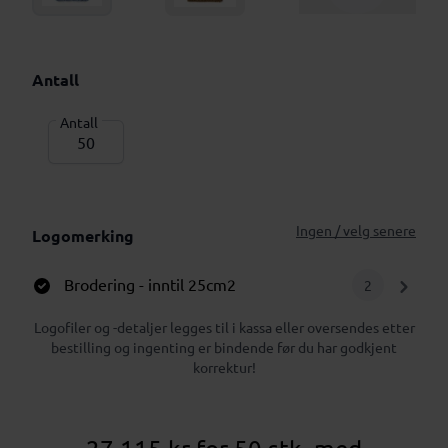
Antall
Antall
Ingen / velg senere
Logomerking
Brodering
- inntil 25cm2
2
Logofiler og -detaljer legges til i kassa eller oversendes etter
bestilling og ingenting er bindende før du har godkjent
korrektur!