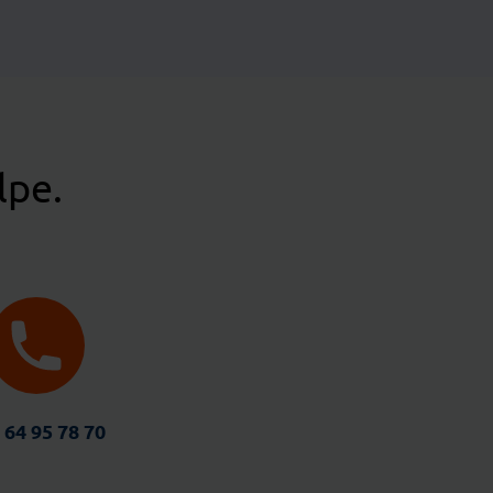
lpe.
 64 95 78 70