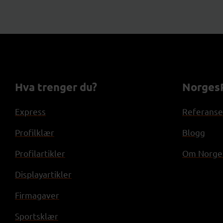
Hva trenger du?
NorgesP
Express
Referanse
Profilklær
Blogg
Profilartikler
Om Norges
Displayartikler
Firmagaver
Sportsklær