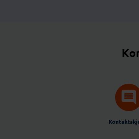
Kon
Kontaktsk