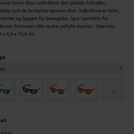
ssene feirer disse solbrillene den globale fotballen,
tidig som de beskytter øynene dine. Solbrillene er lette,
testerke og bygget for bevegelse, og er perfekte for
dioner, festivaler eller andre solfylte eventyr. Størrelse:
2 x 4,9 x 14,4 cm
rge
ønn
1+
all
Antall