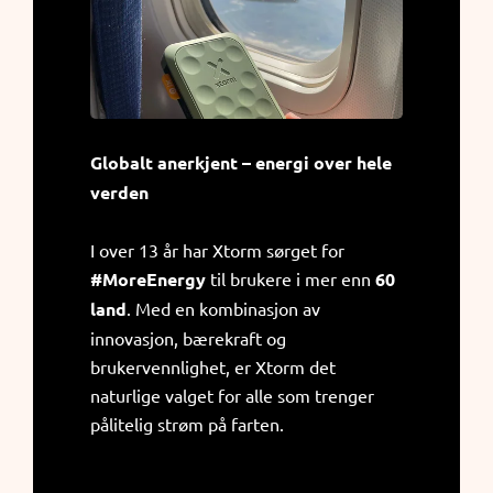
Globalt anerkjent – energi over hele
verden
I over 13 år har Xtorm sørget for
#MoreEnergy
til brukere i mer enn
60
land
. Med en kombinasjon av
innovasjon, bærekraft og
brukervennlighet, er Xtorm det
naturlige valget for alle som trenger
pålitelig strøm på farten.