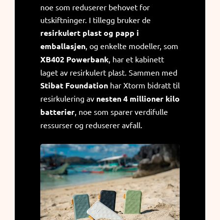
noe som reduserer behovet for
utskiftninger. I tillegg bruker de
resirkulert plast og papp i
emballasjen
, og enkelte modeller, som
XB402 Powerbank
, har et kabinett
laget av resirkulert plast.
Sammen med
Stibat Foundation
har Xtorm bidratt til
resirkulering av
nesten 4 millioner kilo
batterier
, noe som sparer verdifulle
ressurser og reduserer avfall.