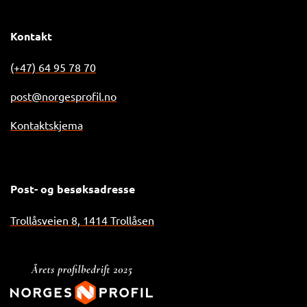
Kontakt
(+47) 64 95 78 70
post@norgesprofil.no
Kontaktskjema
Post- og besøksadresse
Trollåsveien 8, 1414 Trollåsen