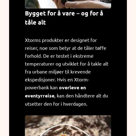
Bygget for å vare – og for å
tåle alt
Xtorms produkter er designet for
reiser, noe som betyr at de tåler tøffe
forhold. De er testet i ekstreme
temperaturer og utviklet for å takle alt
fra urbane miljøer til krevende
ekspedisjoner. Hvis en Xtorm-
powerbank kan
overleve en
eventyrreise
, kan den håndtere alt du
utsetter den for i hverdagen.