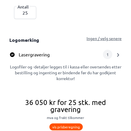
Antall
Ingen / velg senere
Logomerking
Lasergravering
1
Logofiler og -detaljer legges til i kassa eller oversendes etter
bestilling og ingenting er bindende før du har godkjent
korrektur!
36 050 kr
for 25 stk.
med
gravering
mva og frakt tilkommer
vis prisberegning