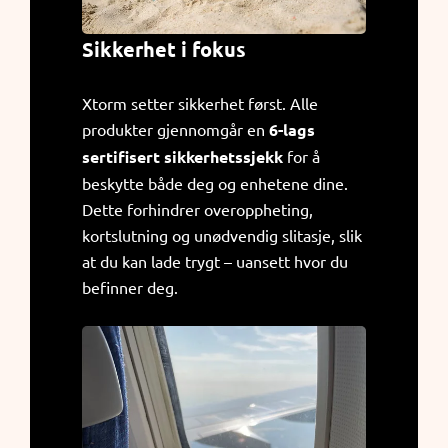
Sikkerhet i fokus
Xtorm setter sikkerhet først. Alle
produkter gjennomgår en
6-lags
sertifisert sikkerhetssjekk
for å
beskytte både deg og enhetene dine.
Dette forhindrer overoppheting,
kortslutning og unødvendig slitasje, slik
at du kan lade trygt – uansett hvor du
befinner deg.