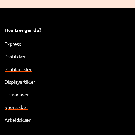
Hva trenger du?
Express
Profilklær
Profilartikler
Displayartikler
Firmagaver
Sportsklær
Arbeidsklær