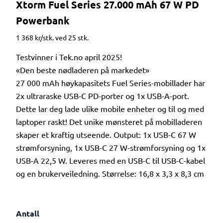
Xtorm Fuel Series 27.000 mAh 67 W PD
Powerbank
1 368 kr/stk. ved 25 stk.
Testvinner i Tek.no april 2025!
«Den beste nødladeren på markedet»
27 000 mAh høykapasitets Fuel Series-mobillader har
2x ultraraske USB-C PD-porter og 1x USB-A-port.
Dette lar deg lade ulike mobile enheter og til og med
laptoper raskt! Det unike mønsteret på mobilladeren
skaper et kraftig utseende. Output: 1x USB-C 67 W
strømforsyning, 1x USB-C 27 W-strømforsyning og 1x
USB-A 22,5 W. Leveres med en USB-C til USB-C-kabel
og en brukerveiledning. Størrelse: 16,8 x 3,3 x 8,3 cm
Antall