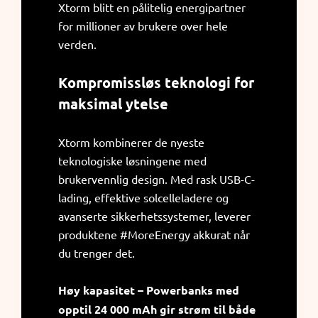
Xtorm blitt en pålitelig energipartner
for millioner av brukere over hele
verden.
Kompromissløs teknologi for
maksimal ytelse
Xtorm kombinerer de nyeste
teknologiske løsningene med
brukervennlig design. Med rask USB-C-
lading, effektive solcelleladere og
avanserte sikkerhetssystemer, leverer
produktene #MoreEnergy akkurat når
du trenger det.
Høy kapasitet – Powerbanks med
opptil 24 000 mAh gir strøm til både