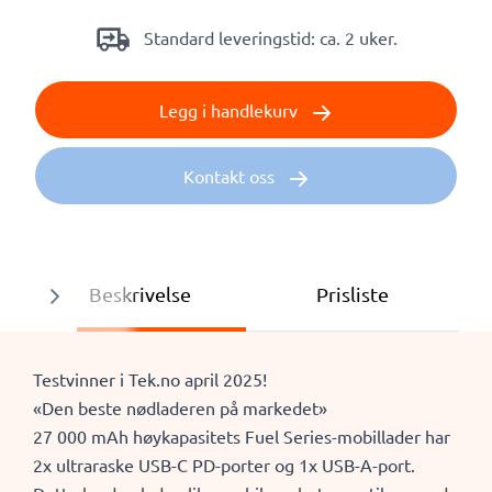
Standard leveringstid: ca. 2 uker.
Legg i handlekurv
Kontakt oss
Beskrivelse
Prisliste
Testvinner i Tek.no april 2025!
«Den beste nødladeren på markedet»
27 000 mAh høykapasitets Fuel Series-mobillader har
2x ultraraske USB-C PD-porter og 1x USB-A-port.