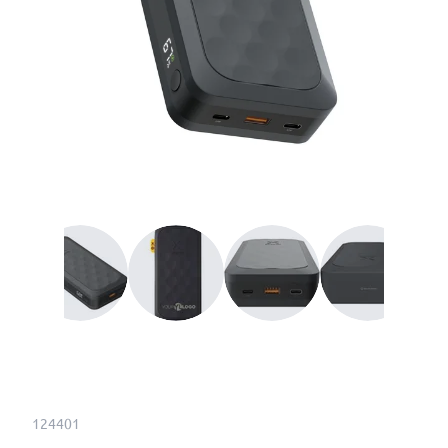
124401