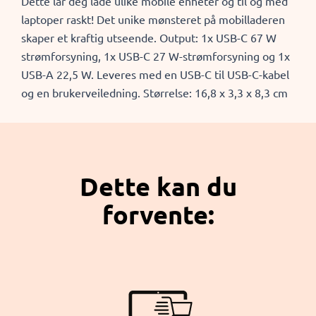
Dette lar deg lade ulike mobile enheter og til og med
laptoper raskt! Det unike mønsteret på mobilladeren
skaper et kraftig utseende. Output: 1x USB-C 67 W
strømforsyning, 1x USB-C 27 W-strømforsyning og 1x
USB-A 22,5 W. Leveres med en USB-C til USB-C-kabel
og en brukerveiledning. Størrelse: 16,8 x 3,3 x 8,3 cm
Dette kan du
forvente: