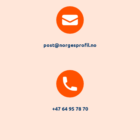
post@norgesprofil.no
+47 64 95 78 70