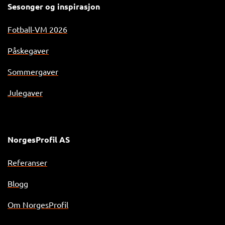
Sesonger og inspirasjon
Fotball-VM 2026
Påskegaver
Sommergaver
Julegaver
NorgesProfil AS
Referanser
Blogg
Om NorgesProfil