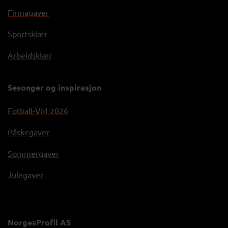
Firmagaver
Sportsklær
Arbeidsklær
Sesonger og inspirasjon
Fotball-VM 2026
Påskegaver
Sommergaver
Julegaver
NorgesProfil AS