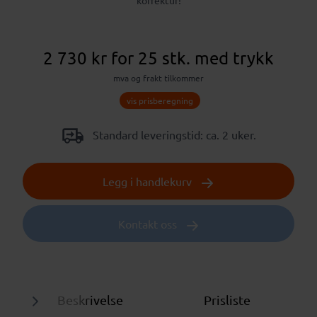
korrektur!
2 730 kr
for 25 stk.
med trykk
mva og frakt tilkommer
vis prisberegning
Standard leveringstid: ca. 2 uker.
Legg i handlekurv
Kontakt oss
Beskrivelse
Prisliste