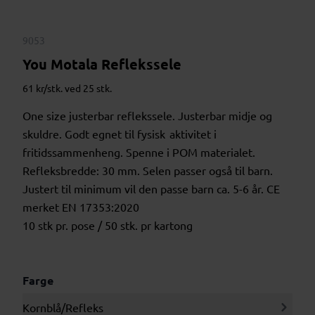
9053
You Motala Reflekssele
61 kr/stk. ved 25 stk.
One size justerbar reflekssele. Justerbar midje og
skuldre. Godt egnet til fysisk aktivitet i
fritidssammenheng. Spenne i POM materialet.
Refleksbredde: 30 mm. Selen passer også til barn.
Justert til minimum vil den passe barn ca. 5-6 år. CE
merket EN 17353:2020
10 stk pr. pose / 50 stk. pr kartong
Farge
Kornblå/Refleks