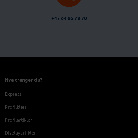
+47 64 95 78 70
Hva trenger du?
Express
Profilklær
Profilartikler
Displayartikler