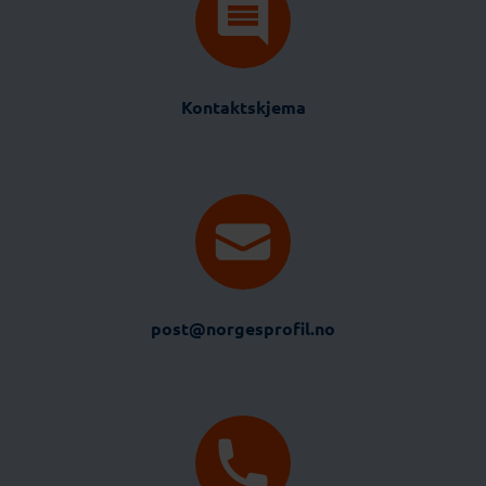
Kontaktskjema
post@norgesprofil.no