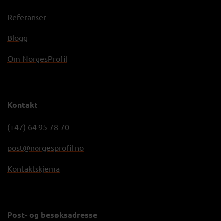
Referanser
Blogg
Om NorgesProfil
Kontakt
(+47) 64 95 78 70
post@norgesprofil.no
Kontaktskjema
Post- og besøksadresse