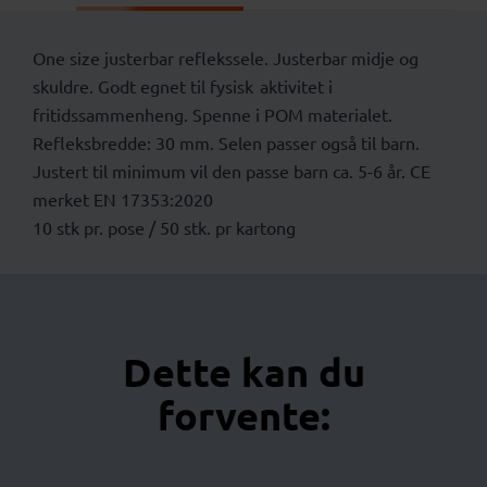
One size justerbar reflekssele. Justerbar midje og
skuldre. Godt egnet til fysisk aktivitet i
fritidssammenheng. Spenne i POM materialet.
Refleksbredde: 30 mm. Selen passer også til barn.
Justert til minimum vil den passe barn ca. 5-6 år. CE
merket EN 17353:2020
10 stk pr. pose / 50 stk. pr kartong
Dette kan du
forvente: