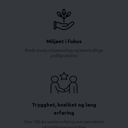
Miljøet i fokus
Bredt utvalg miljøvennlige og bærekraftige
profilprodukter
Trygghet, kvalitet og lang
erfaring
Over 100 års samlet erfaring som spesialister
på profileringsprodukter