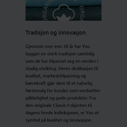
Tradisjon og innovasjon
Gjennom mer enn 30 år har You
bygget en sterk tradisjon samtidig
som de har tilpasset seg en verden i
stadig utvikling. Deres dedikasjon til
kvalitet, markedstilpasning og
bærekraft gjør dem til et naturlig
førstevalg for kunder som verdsetter
pålitelighet og gode produkter. Fra
den originale Classic t-skjorten til
dagens brede kolleksjoner, er You et
symbol på kvalitet og innovasjon.