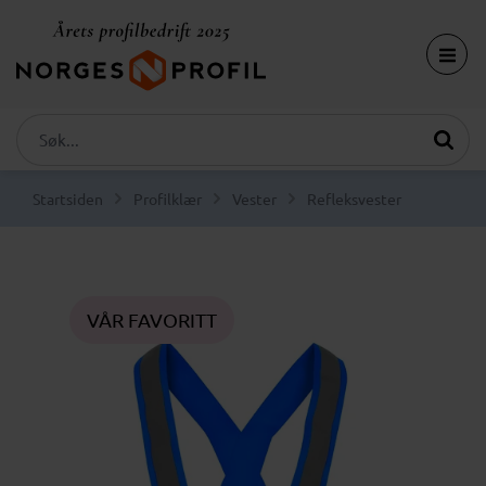
Startsiden
Profilklær
Vester
Refleksvester
VÅR FAVORITT