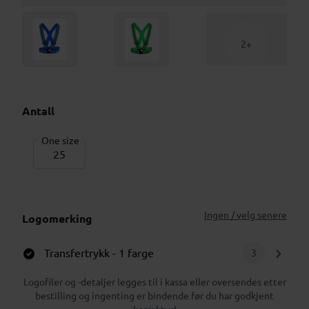
2+
Antall
One size
Ingen / velg senere
Logomerking
Transfertrykk
- 1 farge
3
Logofiler og -detaljer legges til i kassa eller oversendes etter
bestilling og ingenting er bindende før du har godkjent