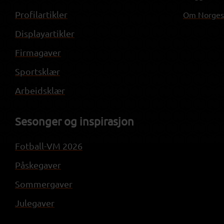
Profilartikler
Om NorgesP
Displayartikler
Firmagaver
Sportsklær
Arbeidsklær
Sesonger og inspirasjon
Fotball-VM 2026
Påskegaver
Sommergaver
Julegaver