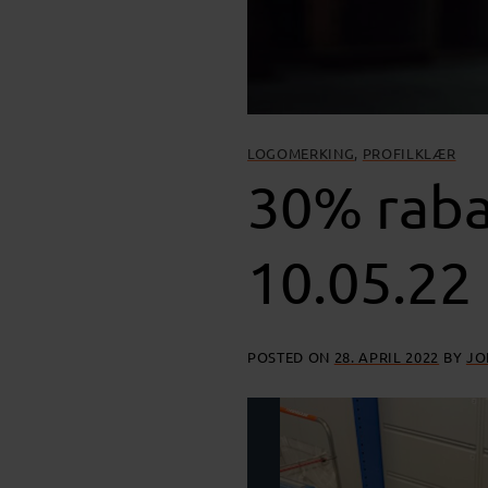
LOGOMERKING
,
PROFILKLÆR
30% raba
10.05.22
POSTED ON
28. APRIL 2022
BY
JO