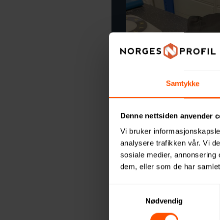
Samtykke
Denne nettsiden anvender c
Vi bruker informasjonskapsler
analysere trafikken vår. Vi 
sosiale medier, annonsering 
dem, eller som de har samlet
Samtykkevalg
Nødvendig