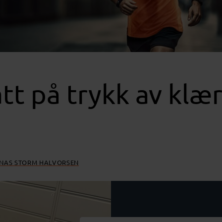
tt på trykk av klæ
NAS STORM HALVORSEN