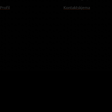
rofil
Kontaktskjema