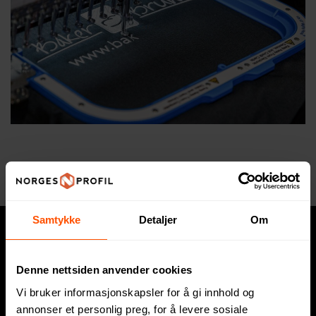
Samtykke
Detaljer
Om
Hva trenger du?
Denne nettsiden anvender cookies
Express
Vi bruker informasjonskapsler for å gi innhold og
annonser et personlig preg, for å levere sosiale
Profilklær