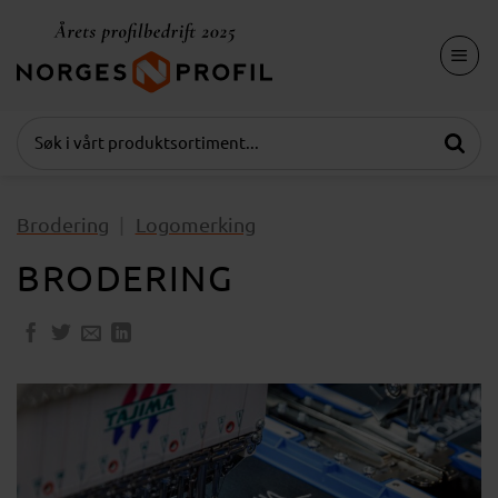
Skip
to
content
Brodering
|
Logomerking
BRODERING