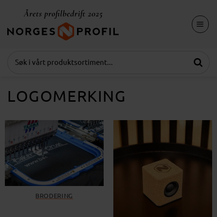
Skip
to
content
LOGOMERKING
BRODERING