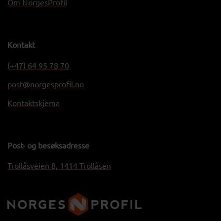
Om NorgesProfil
Kontakt
(+47) 64 95 78 70
post@norgesprofil.no
Kontaktskjema
Post- og besøksadresse
Trollåsveien 8, 1414 Trollåsen