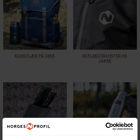
KUNSTLÆR PÅ SEKK
REFLEKSTRANSFER PÅ
JAKKE