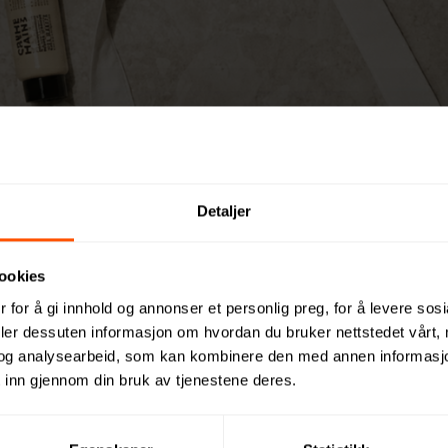
Detaljer
ookies
 for å gi innhold og annonser et personlig preg, for å levere sos
deler dessuten informasjon om hvordan du bruker nettstedet vårt,
og analysearbeid, som kan kombinere den med annen informasjon d
ver til ansatte o
 inn gjennom din bruk av tjenestene deres.