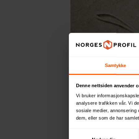
Samtykke
Denne nettsiden anvender c
Vi bruker informasjonskapsler
analysere trafikken vår. Vi 
FIRMAGAVER
,
SOMMERGAVER
sosiale medier, annonsering 
Sommerga
dem, eller som de har samlet
Samtykkevalg