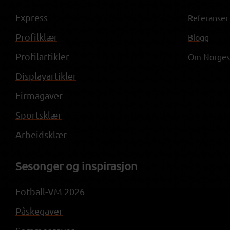
Express
Referanser
Profilklær
Blogg
Profilartikler
Om NorgesP
Displayartikler
Firmagaver
Sportsklær
Arbeidsklær
Sesonger og inspirasjon
Fotball-VM 2026
Påskegaver