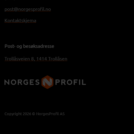
post@norgesprofil.no
Kontaktskjema
Post- og besøksadresse
Trollåsveien 8, 1414 Trollåsen
Copyright 2026 © NorgesProfil AS