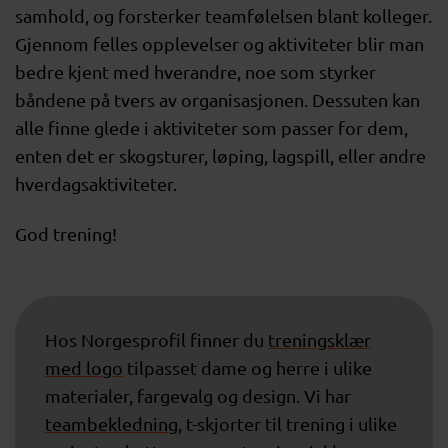
samhold, og forsterker teamfølelsen blant kolleger.
Gjennom felles opplevelser og aktiviteter blir man
bedre kjent med hverandre, noe som styrker
båndene på tvers av organisasjonen. Dessuten kan
alle finne glede i aktiviteter som passer for dem,
enten det er skogsturer, løping, lagspill, eller andre
hverdagsaktiviteter.
God trening!
Hos Norgesprofil finner du
treningsklær
med logo
tilpasset dame og herre i ulike
materialer, fargevalg og design. Vi har
teambekledning
, t-skjorter til trening i ulike