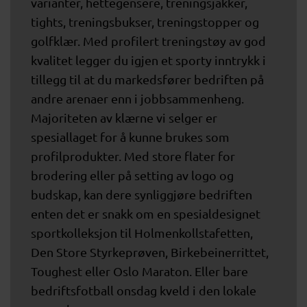
varianter, hettegensere, treningsjakker,
tights, treningsbukser, treningstopper og
golfklær. Med profilert treningstøy av god
kvalitet legger du igjen et sporty inntrykk i
tillegg til at du markedsfører bedriften på
andre arenaer enn i jobbsammenheng.
Majoriteten av klærne vi selger er
spesiallaget for å kunne brukes som
profilprodukter. Med store flater for
brodering eller på setting av logo og
budskap, kan dere synliggjøre bedriften
enten det er snakk om en spesialdesignet
sportkolleksjon til Holmenkollstafetten,
Den Store Styrkeprøven, Birkebeinerrittet,
Toughest eller Oslo Maraton. Eller bare
bedriftsfotball onsdag kveld i den lokale