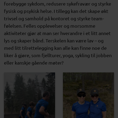
forebygge sykdom, redusere sykefravær og styrke
fysisk og psykisk helse. I tillegg kan det skape økt
trivsel og samhold på kontoret og styrke team-
følelsen. Felles opplevelser og morsomme
aktiviteter gjør at man ser hverandre i et litt annet
lys og skaper bånd. Terskelen kan være lav – og
med litt tilrettelegging kan alle kan finne noe de
liker å gjøre, som fjellturer, yoga, sykling til jobben
eller kanskje gående møter?