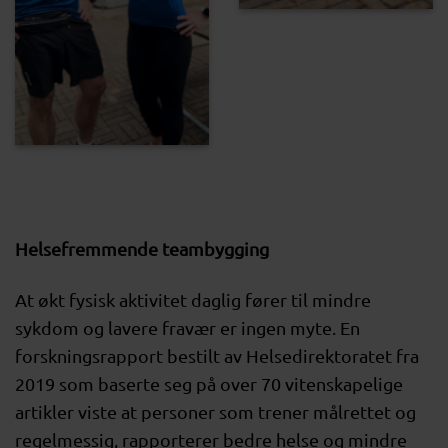
Helsefremmende teambygging
At økt fysisk aktivitet daglig fører til mindre
sykdom og lavere fravær er ingen myte. En
forskningsrapport bestilt av Helsedirektoratet fra
2019 som baserte seg på over 70 vitenskapelige
artikler viste at personer som trener målrettet og
regelmessig, rapporterer bedre helse og mindre