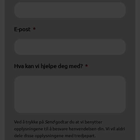
E-post
*
Hva kan vi hjelpe deg med?
*
Ved å trykke på
Send
godtar du at vi benytter
opplysningene til å besvare henvendelsen din. Vi vil aldri
dele disse opplysningene med tredjepart.