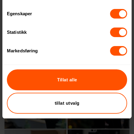
Egenskaper
Statistikk
Markedsføring
Tillat alle
tillat utvalg