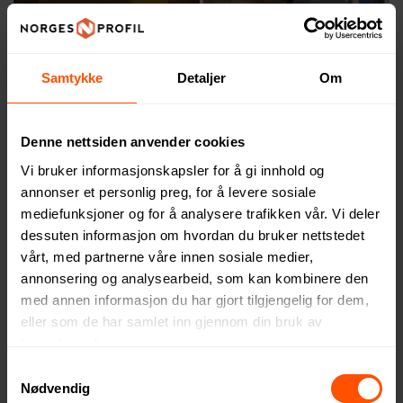
Samtykke
Detaljer
Om
Denne nettsiden anvender cookies
Vi bruker informasjonskapsler for å gi innhold og
annonser et personlig preg, for å levere sosiale
mediefunksjoner og for å analysere trafikken vår. Vi deler
dessuten informasjon om hvordan du bruker nettstedet
vårt, med partnerne våre innen sosiale medier,
annonsering og analysearbeid, som kan kombinere den
med annen informasjon du har gjort tilgjengelig for dem,
eller som de har samlet inn gjennom din bruk av
tjenestene deres.
Samtykkevalg
Nødvendig