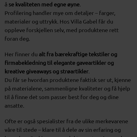
å
se kvaliteten med egne øyne
.
Profilering handler mye om detaljer – farger,
materialer og uttrykk. Hos Villa Gabel får du
oppleve forskjellen selv, med produktene rett
foran deg.
Her finner du
alt fra bærekraftige tekstiler og
firmabekledning til elegante gaveartikler og
kreative giveaways og strøartikler
.
Du får se hvordan produktene faktisk ser ut, kjenne
på materialene, sammenligne kvaliteter og få hjelp
til å finne det som passer best for deg og dine
ansatte.
Ofte er også spesialister fra de ulike merkevarene
våre til stede – klare til å dele av sin erfaring og