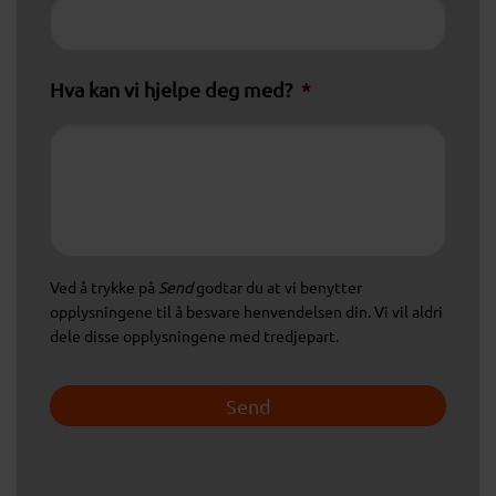
Hva kan vi hjelpe deg med?
*
Ved å trykke på
Send
godtar du at vi benytter
opplysningene til å besvare henvendelsen din. Vi vil aldri
dele disse opplysningene med tredjepart.