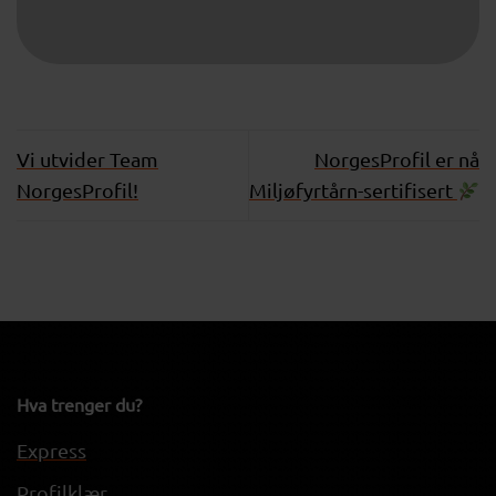
Vi utvider Team
NorgesProfil er nå
NorgesProfil!
Miljøfyrtårn-sertifisert
Hva trenger du?
Express
Profilklær