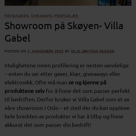
FIRMAGAVER
,
GIVEAWAYS
,
PROFILKLÆR
Showroom på Skøyen- Villa
Gabel
POSTED ON
7. NOVEMBER 2025
BY
SILJE LØVSTAD-SENDER
Mulighetene innen profilering er nesten uendelige
– enten du ser etter gaver, klær, giveaways eller
elektronikk. Ofte må man
se og kjenne på
produktene selv
for å finne det som passer perfekt
til bedriften. Derfor bruker vi Villa Gabel som et av
våre showroom i Oslo – et sted der du kan oppleve
hele bredden av produkter vi har å tilby og finne
akkurat det som passer din bedrift!