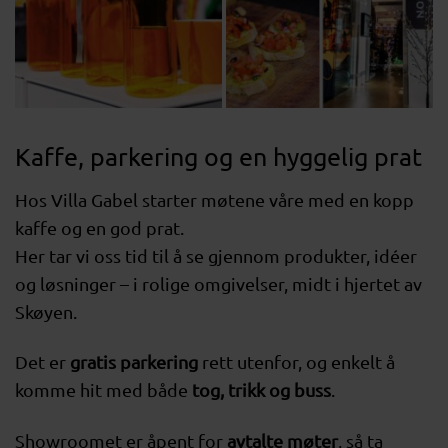
Kaffe, parkering og en hyggelig prat
Hos Villa Gabel starter møtene våre med en kopp
kaffe og en god prat.
Her tar vi oss tid til å se gjennom produkter, idéer
og løsninger – i rolige omgivelser, midt i hjertet av
Skøyen.
Det er
gratis parkering
rett utenfor, og enkelt å
komme hit med både
tog, trikk og buss
.
Showroomet er åpent for
avtalte møter
, så ta